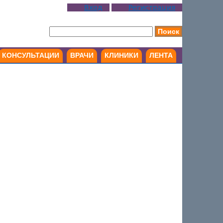
Вход
Регистрация
КОНСУЛЬТАЦИИ
ВРАЧИ
КЛИНИКИ
ЛЕНТА