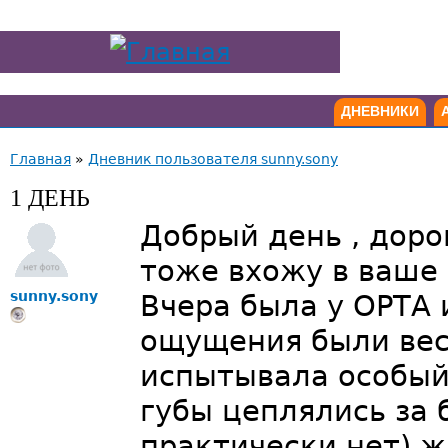
ДНЕВНИКИ
Главная
»
Дневник пользователя sunny.sony
1 ДЕНЬ
Добрый день , доро
тоже вхожу в ваше
sunny.sony
Вчера была у ОРТА 
ощущения были вес
испытывала особый
губы цеплялись за
практически нет) 