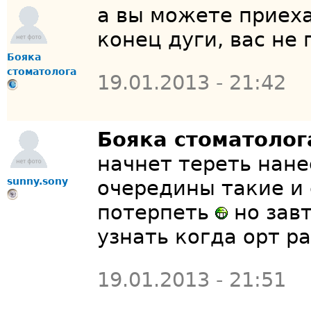
а вы можете приеха
конец дуги, вас не
Бояка
стоматолога
19.01.2013 - 21:42
Бояка стоматоло
начнет тереть нане
sunny.sony
очередины такие и 
потерпеть
но завт
узнать когда орт р
19.01.2013 - 21:51