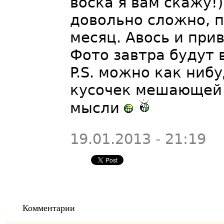
воска я вам скажу!)
довольно сложно, 
месяц. Авось и при
Фото завтра будут 
P.S. можно как ниб
кусочек мешающей 
мысли
19.01.2013 - 21:19
Комментарии