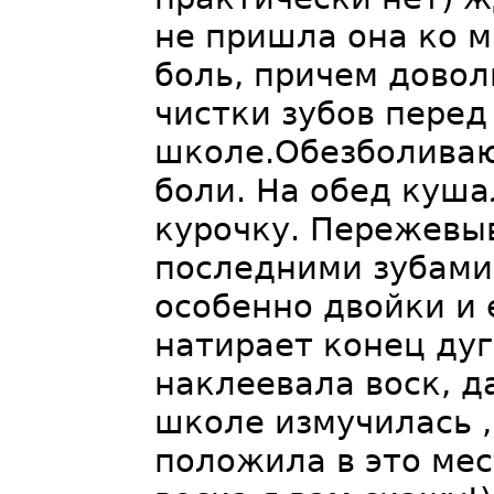
не пришла она ко мн
боль, причем довол
чистки зубов перед
школе.Обезболиваю
боли. На обед куш
курочку. Пережевы
последними зубами.
особенно двойки и
натирает конец дуг
наклеевала воск, да
школе измучилась ,
положила в это мес