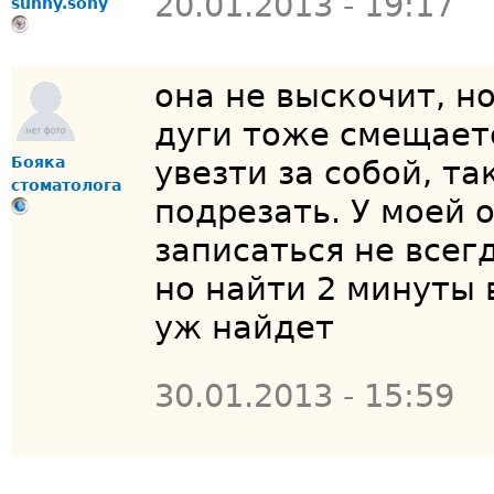
20.01.2013 - 19:17
sunny.sony
она не выскочит, но
дуги тоже смещаетс
Бояка
увезти за собой, та
стоматолога
подрезать. У моей 
записаться не всег
но найти 2 минуты
уж найдет
30.01.2013 - 15:59