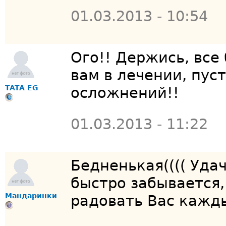
01.03.2013 - 10:54
Ого!! Держись, все 
вам в лечении, пуст
TATA EG
осложнений!!
01.03.2013 - 11:22
Бедненькая(((( Уда
быстро забывается,
Мандаринки
радовать Вас кажд