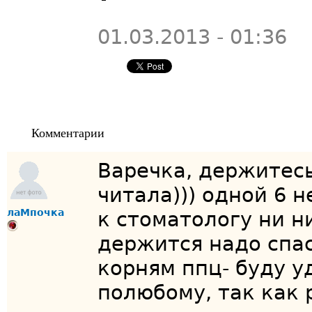
01.03.2013 - 01:36
Комментарии
Варечка, держитесь!
читала))) одной 6 н
лаМпочка
к стоматологу ни ни
держится надо спас
корням ппц- буду у
полюбому, так как 