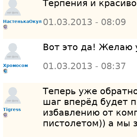
Терпения и красив
01.03.2013 - 08:09
НастенькаОкул
Вот это да! Желаю 
01.03.2013 - 08:37
Хромосом
Теперь уже обратно
шаг вперёд будет п
Tigress
избавлению от ком
пистолетом)) а мы