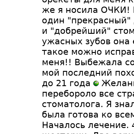
же я носила ОЧКИ! 
один "прекрасный" 
и "добрейший" стом
ужасных зубов она 
такое можно исправ
меня!! Выбежала со
мой последний похо
до 21 года
Желани
перебороло все стра
стоматолога. Я зна
была готова ко вс
Началось лечение. 