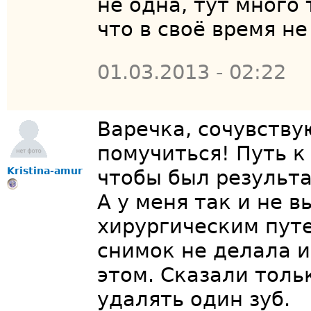
не одна, тут много
что в своё время не
01.03.2013 - 02:22
Варечка, сочувству
помучиться! Путь к
Kristina-amur
чтобы был результ
А у меня так и не в
хирургическим путем
снимок не делала и
этом. Сказали толь
удалять один зуб.