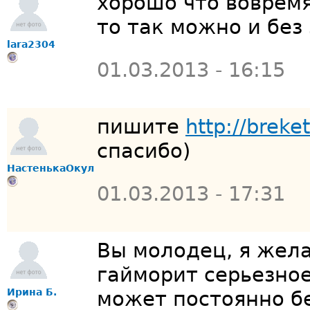
хорошо что вовремя
то так можно и без
lara2304
01.03.2013 - 16:15
пишите
http://breke
спасибо)
НастенькаОкул
01.03.2013 - 17:31
Вы молодец, я жел
гайморит серьезное
Ирина Б.
может постоянно б