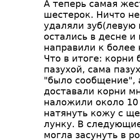
А теперь самая жес
шестерок. Ничто не
удаляли зуб(левую 
остались в десне и
направили к более
Что в итоге: корни
пазухой, сама пазу
"было сообщение",
доставали корни мн
наложили около 10
натянуть кожу с щ
лунку. В следующие
могла засунуть в р