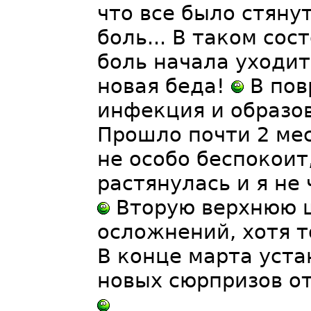
что все было стяну
боль... В таком сос
боль начала уходит
новая беда!
В пов
инфекция и образо
Прошло почти 2 мес
не особо беспокоит
растянулась и я не
Вторую верхнюю ш
осложнений, хотя 
В конце марта уста
новых сюрпризов от 