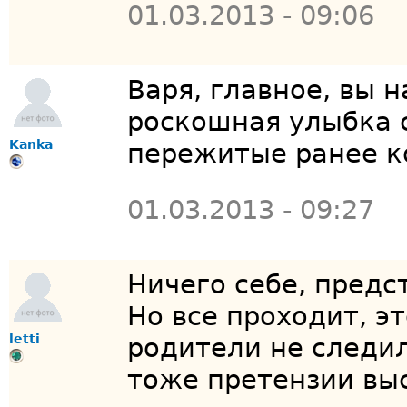
01.03.2013 - 09:06
Варя, главное, вы н
роскошная улыбка с
Kanka
пережитые ранее 
01.03.2013 - 09:27
Ничего себе, предс
Но все проходит, э
letti
родители не следил
тоже претензии вы