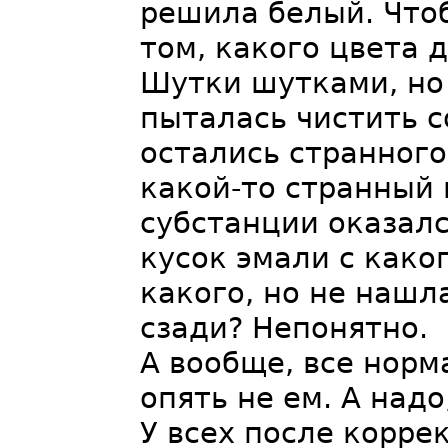
решила белый. Чтоб
том, какого цвета
Шутки шутками, но 
пыталась чистить с
остались странного
какой-то странный 
субстанции оказался
кусок эмали с каког
какого, но не наш
сзади? Непонятно.
А вообще, все норм
опять не ем. А надо
У всех после коррек