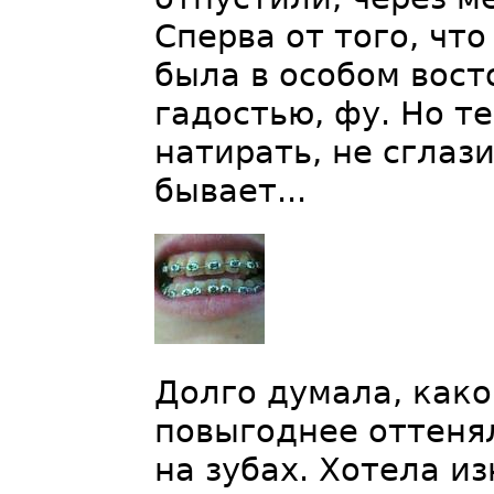
Сперва от того, что
была в особом вост
гадостью, фу. Но т
натирать, не сглаз
бывает...
Долго думала, како
повыгоднее оттеня
на зубах. Хотела из