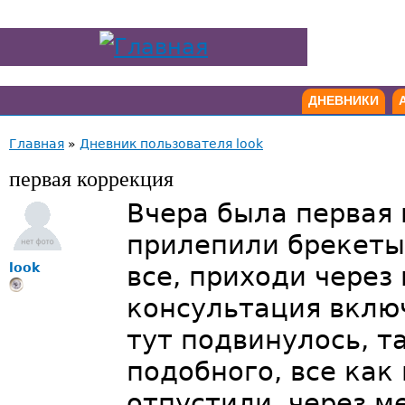
ДНЕВНИКИ
Главная
»
Дневник пользователя look
первая коррекция
Вчера была первая 
прилепили брекеты 
look
все, приходи через 
консультация включ
тут подвинулось, та
подобного, все как
отпустили, через м