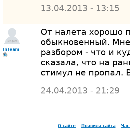
13.04.2013 - 13:15
От налета хорошо 
обыкновенный. Мне,
InTeam
разбором - что и к
сказала, что на ран
стимул не пропал. В
24.04.2013 - 21:29
О сайте
Правила сайта
Час