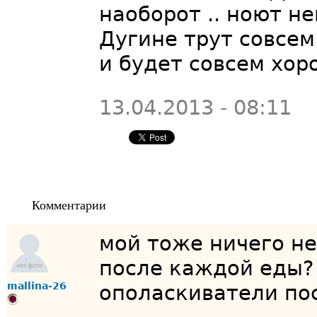
наоборот .. ноют не
Дугине трут совсем
и будет совсем хор
13.04.2013 - 08:11
Комментарии
мой тоже ничего не
после каждой еды?
mallina-26
ополаскиватели пос