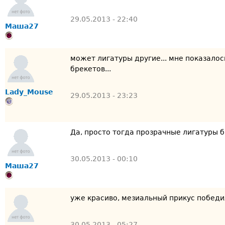
29.05.2013 - 22:40
Маша27
может лигатуры другие... мне показалос
брекетов...
Lady_Mouse
29.05.2013 - 23:23
Да, просто тогда прозрачные лигатуры б
30.05.2013 - 00:10
Маша27
уже красиво, мезиальный прикус победил
30.05.2013 - 05:27