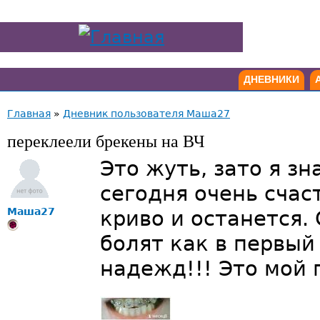
ДНЕВНИКИ
Главная
»
Дневник пользователя Маша27
переклеели брекены на ВЧ
Это жуть, зато я зн
сегодня очень счаст
Маша27
криво и останется. 
болят как в первый
надежд!!! Это мой