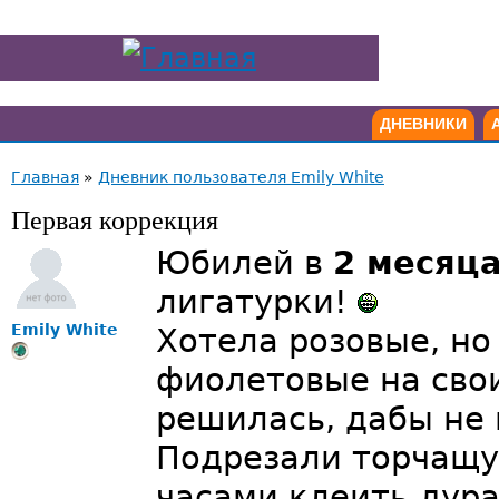
ДНЕВНИКИ
Главная
»
Дневник пользователя Emily White
Первая коррекция
Юбилей в
2 месяц
лигатурки!
Emily White
Хотела розовые, но 
фиолетовые на свои
решилась, дабы не
Подрезали торчащу
часами клеить дура