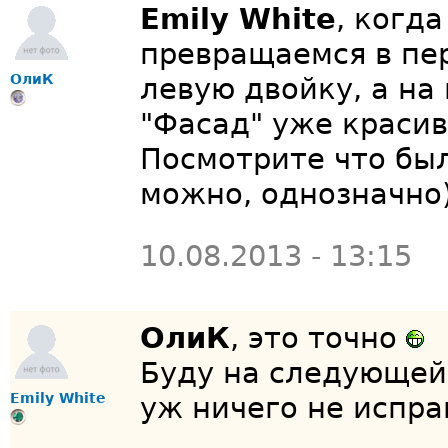
Emily White
, когд
превращаемся в пе
ОлиК
левую двойку, а на
"Фасад" уже красив
Посмотрите что был
можно, однозначно)
10.08.2013 - 13:15
ОлиК
, это точно
Буду на следующей 
Emily White
уж ничего не испр