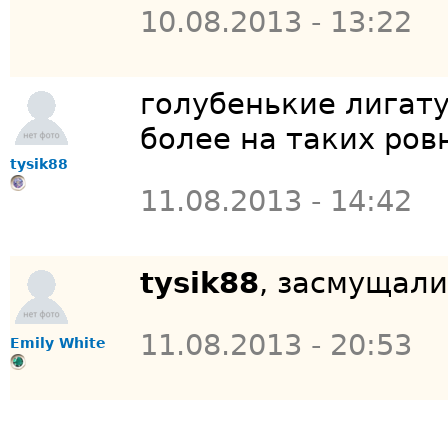
10.08.2013 - 13:22
голубенькие лигату
более на таких ров
tysik88
11.08.2013 - 14:42
tysik88
, засмущал
11.08.2013 - 20:53
Emily White