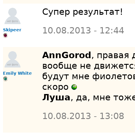
Супер результат!
10.08.2013 - 12:44
Skipeer
AnnGorod
, правая
вообще не движется
Emily White
будут мне фиолетов
скоро
Луша
, да, мне тож
10.08.2013 - 13:08