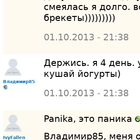
смеялась я долго. в
брекеты)))))))))
01.10.2013 - 21:38
Держись. я 4 день. 
кушай йогурты)
Владимир85
01.10.2013 - 21:38
Panika, это паника
Владимир85, меня о
IvyFallen