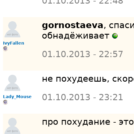
01.10.2013 - 22:48
gornostaeva
, спас
обнадёживает
IvyFallen
01.10.2013 - 22:57
не похудеешь, скор
01.10.2013 - 23:21
Lady_Mouse
про похудание - эт