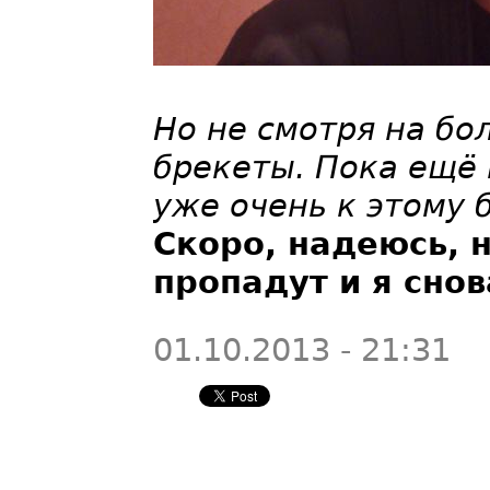
Но не смотря на бо
брекеты. Пока ещё 
уже очень к этому 
Скоро, надеюсь,
пропадут и я сно
01.10.2013 - 21:31