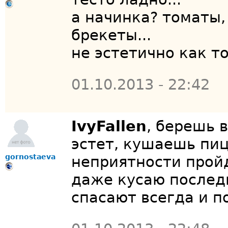
а начинка? томаты,
брекеты...
не эстетично как т
01.10.2013 - 22:42
IvyFallen
, берешь 
эстет, кушаешь пиц
gornostaeva
неприятности пройд
даже кусаю последн
спасают всегда и п