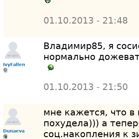
01.10.2013 - 21:48
Владимир85, я соси
нормально дожеват
IvyFallen
01.10.2013 - 21:50
мне кажется, что в
похудела))) а тепер
Dunaeva
соц.накопления к з