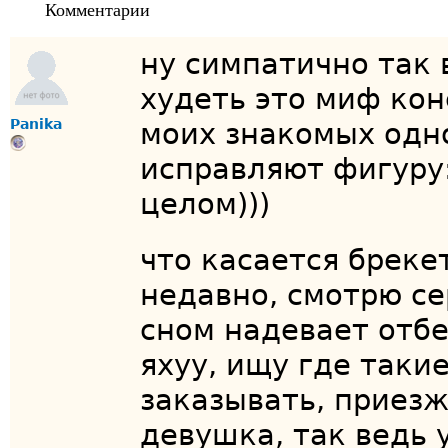
Комментарии
ну симпатично так 
худеть это миф кон
Panika
моих знакомых одн
исправляют фигуру:
целом)))
что касается бреке
недавно, смотрю се
сном надевает отбе
яхуу, ищу где таки
заказывать, приезж
девушка, так ведь у