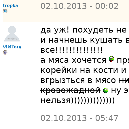
02.10.2013 - 00:02
tropka
да уж! похудеть не 
и начнешь кушать в
VikiTory
все!!!!!!!!!!!!!!
а мяса хочется
пр
корейки на кости и
вгрызться в мясо
ни
кровожадной
ну э
нельзя))))))))))))))
02.10.2013 - 05:47