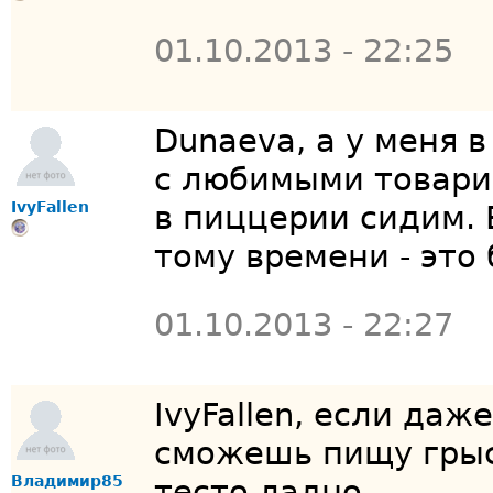
01.10.2013 - 22:25
Dunaeva, а у меня 
с любимыми товари
IvyFallen
в пиццерии сидим. 
тому времени - это
01.10.2013 - 22:27
IvyFallen, если даж
сможешь пищу грыс
Владимир85
тесто ладно...