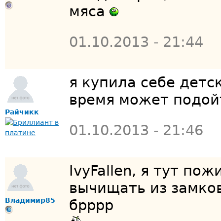
мяса
01.10.2013 - 21:44
я купила себе детс
время может подойт
Райчикк
01.10.2013 - 21:46
IvyFallen, я тут по
вычищать из замков
Владимир85
брррр