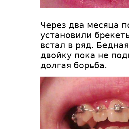
Через два месяца п
установили брекет
встал в ряд. Бедна
двойку пока не под
долгая борьба.