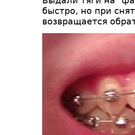
Выдали тяги на "фа
быстро, но при сня
возвращается обра