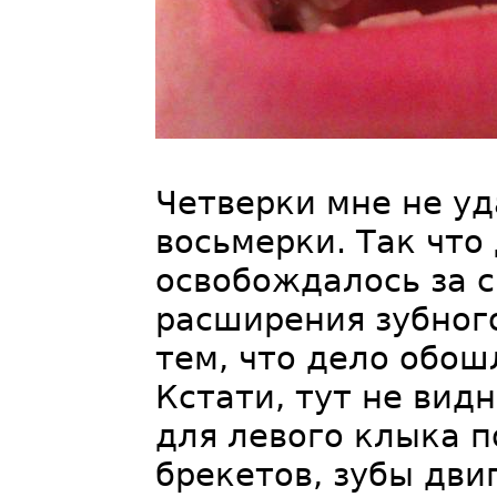
Четверки мне не у
восьмерки. Так что
освобождалось за 
расширения зубного
тем, что дело обош
Кстати, тут не вид
для левого клыка п
брекетов, зубы дви