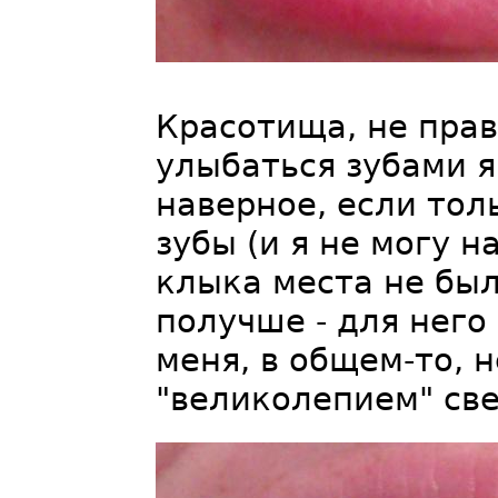
Красотища, не правд
улыбаться зубами я
наверное, если тол
зубы (и я не могу н
клыка места не был
получше - для него
меня, в общем-то, н
"великолепием" све