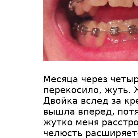
Месяца через четыр
перекосило, жуть. 
Двойка вслед за кр
вышла вперед, потя
жутко меня расстро
челюсть расширяет