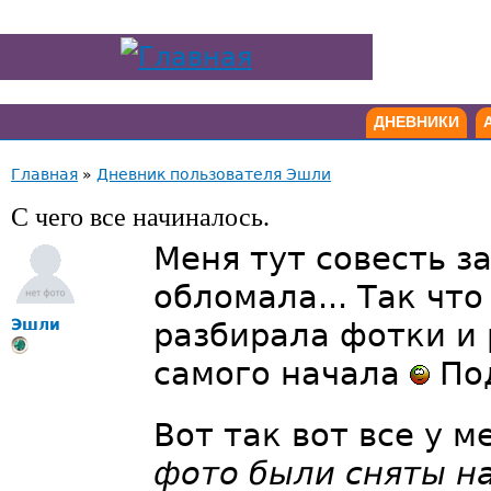
ДНЕВНИКИ
Главная
»
Дневник пользователя Эшли
С чего все начиналось.
Меня тут совесть за
обломала... Так что
Эшли
разбирала фотки и 
самого начала
Под
Вот так вот все у м
фото были сняты на