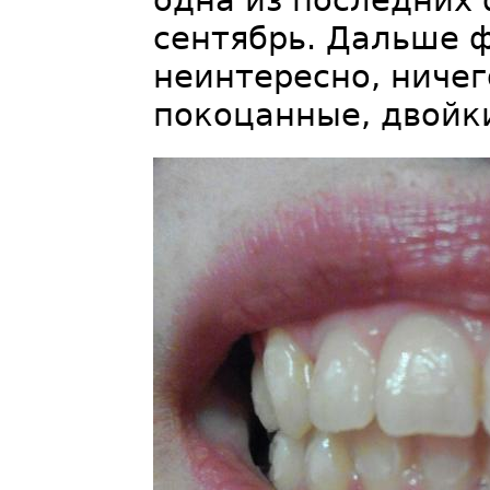
одна из последних 
сентябрь. Дальше 
неинтересно, ничег
покоцанные, двойк