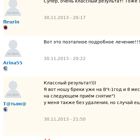
Супер, очень классный результат! Тоже 
30.11.2013 - 20:17
fleurin
Вот это поэтапное подробное лечение!!!
30.11.2013 - 20:22
Arina55
Классный результат)))
Я вот ношу бреки уже на ВЧ:1год и 8 меся
на следующем приём снятие")
у меня также без удаления, но случай ещ
Т@тьян@
30.11.2013 - 21:50