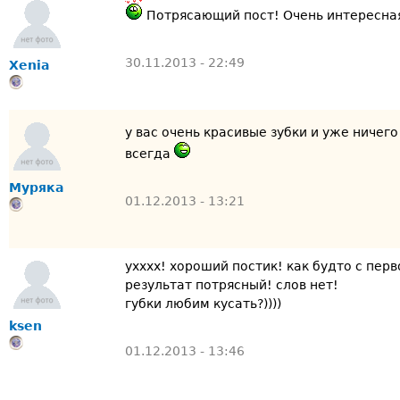
Потрясающий пост! Очень интересная
30.11.2013 - 22:49
Xenia
у вас очень красивые зубки и уже ничег
всегда
Муряка
01.12.2013 - 13:21
ухххх! хороший постик! как будто с перв
результат потрясный! слов нет!
губки любим кусать?))))
ksen
01.12.2013 - 13:46