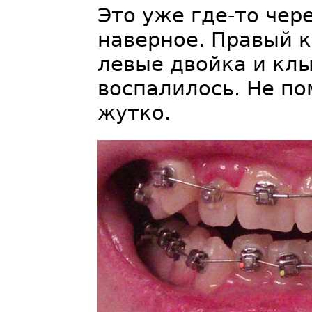
Это уже где-то чер
наверное. Правый к
левые двойка и клы
воспалилось. Не по
жутко.