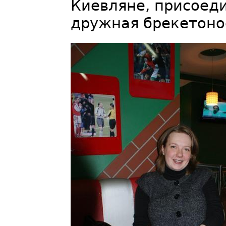
Киевляне, присоед
дружная брекетоно