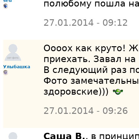
seu
полюбому пошла на
27.01.2014 - 09:12
Оооох как круто! Ж
приехать. Завал на
Улыбашка
В следующий раз п
Фото замечательны
здоровские)))
27.01.2014 - 09:26
Саша В.
, в принци