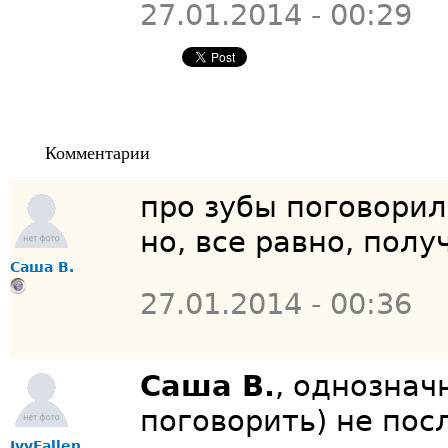
27.01.2014 - 00:29
Комментарии
про зубы поговорил
но, все равно, пол
Саша В.
27.01.2014 - 00:36
Саша В.
, однознач
поговорить) не пос
IvyFallen