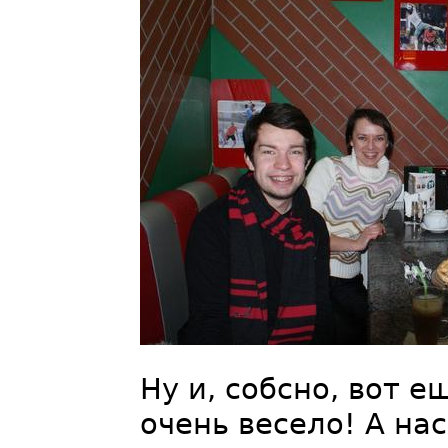
Ну и, собсно, вот 
очень весело! А на