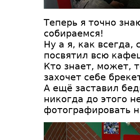
Теперь я точно зна
собираемся!
Ну а я, как всегда,
посвятил всю кафе
Кто знает, может, 
захочет себе брек
А ещё заставил бе
никогда до этого н
фотографировать на