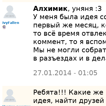
Алхимик
, уняня :3
У меня была идея с
IvyFallen
первый же месяц, ко
то всё время отвле
коммент, то я вспом
Мы не могли собрат
в разъездах и в дел
27.01.2014 - 01:05
Ребята!!! Какие ж
идея, найти друзей 