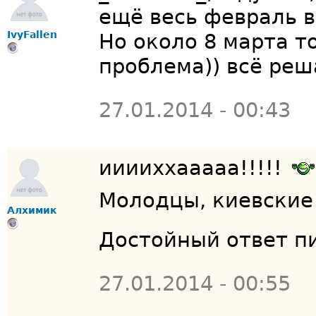
ещё весь февраль 
IvyFallen
Но около 8 марта т
проблема)) всё реша
27.01.2014 - 00:43
ииииххааааа!!!!!
Молодцы, киевские!
Алхимик
Достойный ответ п
27.01.2014 - 00:55