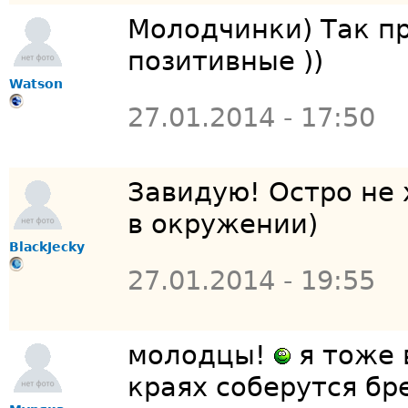
Молодчинки) Так пр
позитивные ))
Watson
27.01.2014 - 17:50
Завидую! Остро не
в окружении)
BlackJecky
27.01.2014 - 19:55
молодцы!
я тоже 
краях соберутся б