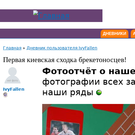
ДНЕВНИКИ
Главная
»
Дневник пользователя IvyFallen
Первая киевская сходка брекетоносцев!
Фотоотчёт о наше
фотографии всех за
IvyFallen
наши ряды