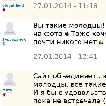
27.01.2014 - 11:18
global_field
Вы такие молодцы!
на фото
Тоже хочу
Бурундучок
почти никого нет
27.01.2014 - 12:41
Сайт объединяет лю
молодцы, все таки
Мята
И я бы с удовольст
пока не встречала (