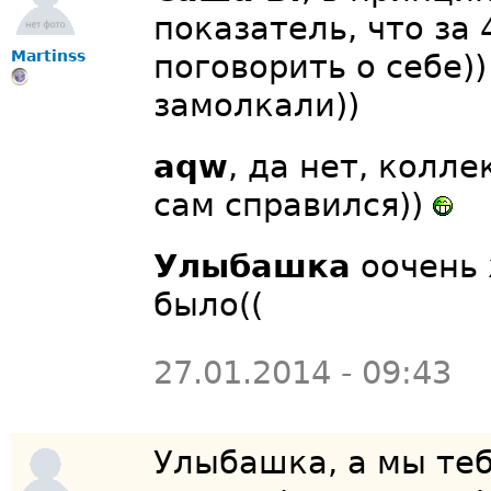
показатель, что за
Martinss
поговорить о себе)
замолкали))
aqw
, да нет, колл
сам справился))
Улыбашка
оочень 
было((
27.01.2014 - 09:43
Улыбашка, а мы теб