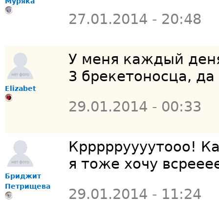
Муряка
27.01.2014 - 20:48
У меня каждый деня
3 брекетоносца, да
Elizabet
29.01.2014 - 00:33
Кррррруууутооо! К
я тоже хочу всреее
Бриджит
Петрищева
29.01.2014 - 11:24