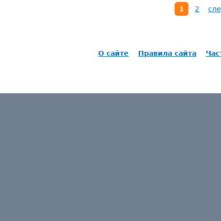
1
2
сле
О сайте
Правила сайта
Час