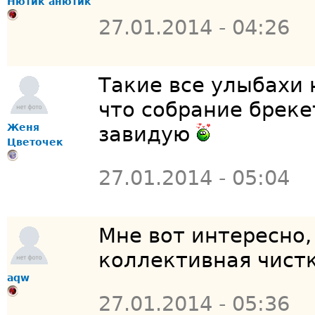
Нютик анютик
27.01.2014 - 04:26
Такие все улыбахи 
что собрание брек
Женя
завидую
Цветочек
27.01.2014 - 05:04
Мне вот интересно,
коллективная чистк
aqw
27.01.2014 - 05:36