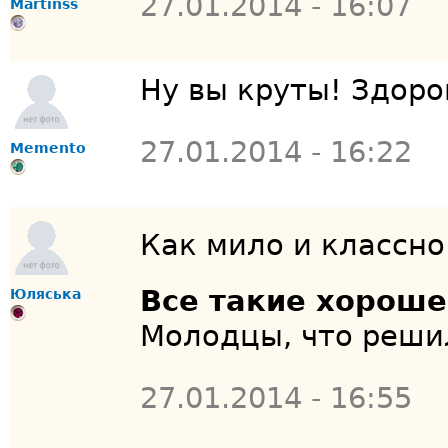
27.01.2014 - 16:07
Martinss
Ну вы круты! Здор
27.01.2014 - 16:22
Memento
Как мило и классн
Все такие хорош
Юляська
Молодцы, что реши
27.01.2014 - 16:55