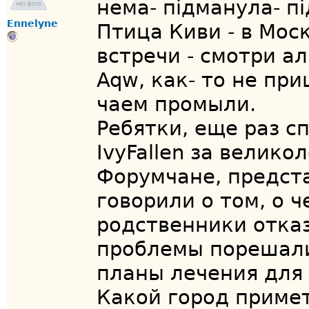
нема- підманула- п
Ennelyne
Птица Киви - в Мос
встречи - смотри ал
Aqw, как- то не пр
чаем промыли.
Ребятки, еще раз сп
IvyFallen за велик
Форумчане, предста
говорили о том, о 
родственники отка
проблемы порешали
планы лечения для
Какой город примет