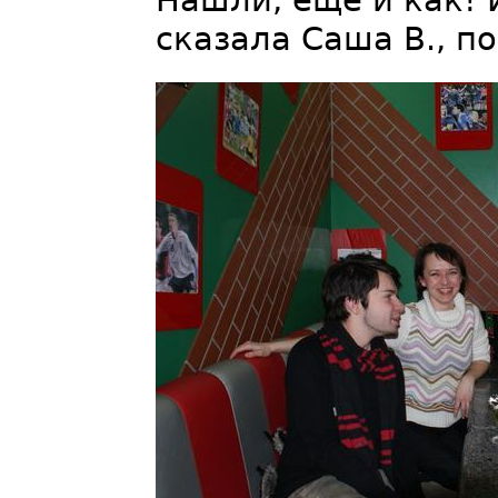
Нашли, ещё и как! 
сказала Саша В., п