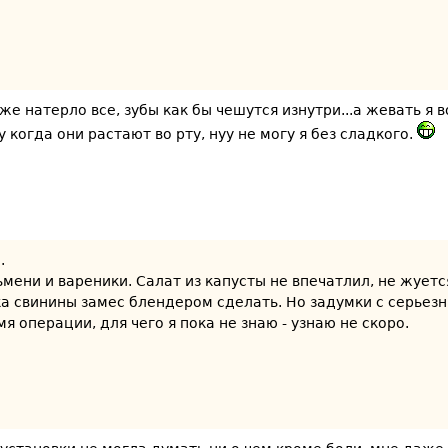
оже натерло все, зубы как бы чешутся изнутри...а жевать я 
когда они растают во рту, нуу не могу я без сладкого.
.
мени и вареники. Салат из капусты не впечатлил, не жуется
ска свинины замес блендером сделать. Но задумки с серьез
я операции, для чего я пока не знаю - узнаю не скоро.