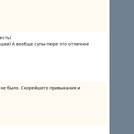
есть)
ешки) А вообще супы-пюре это отличное
и не было. Скорейшего привыкания и