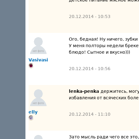
детское питание мясное можн
20.12.2014 - 10:53
Ого, бедная! Ну ничего, зубк
У меня полторы недели бреке
блюдо! Сытное и вкусно)))
Vasivasi
20.12.2014 - 10:56
lenka-penka
держитесь, могу
избавления от всяческих боле
elly
20.12.2014 - 11:10
Зато мысль ради чего все это,