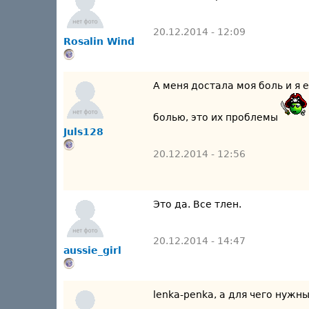
20.12.2014 - 12:09
Rosalin Wind
А меня достала моя боль и я 
болью, это их проблемы
Juls128
20.12.2014 - 12:56
Это да. Все тлен.
20.12.2014 - 14:47
aussie_girl
lenka-penka, а для чего нужн