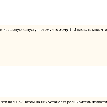
ем квашеную капусту, потому что
хочу
!!! И плевать мне, ч
ы эти кольца? Потом на них установят расширитель челюсти