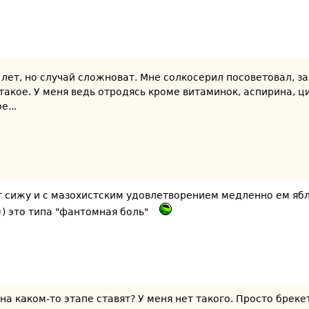
лет, но случай сложноват. Мне солкосерил посоветовал, за
 такое. У меня ведь отродясь кроме витаминок, аспирина, 
е...
от сижу и с мазохистским удовлетворением медленно ем яблок
=) это типа "фантомная боль"
 на каком-то этапе ставят? У меня нет такого. Просто брекет