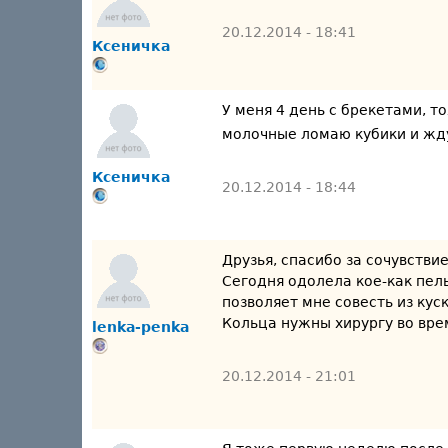
20.12.2014 - 18:41
Ксеничка
У меня 4 день с брекетами, т
молочные ломаю кубики и жду 
Ксеничка
20.12.2014 - 18:44
Друзья, спасибо за сочувствие
Сегодня одолела кое-как пель
позволяет мне совесть из ку
Кольца нужны хирургу во врем
lenka-penka
20.12.2014 - 21:01