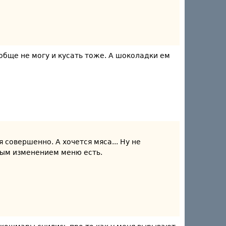
вобще не могу и кусать тоже. А шоколадки ем
 совершенно. А хочется мяса... Ну не
ным изменением меню есть.