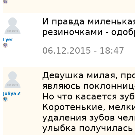
И правда миленькая
резиночками - одо
Lyer
06.12.2015 - 18:47
Девушка милая, про
являюсь поклоннице
Juliya Z
Но что касается зуб
Коротенькие, мелки
удаления зубов че
улыбка получилась 