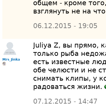
общем - кроме того
взглянуть не на что
06.12.2015 - 19:05
Juliya Z, вы прямо,
только рыба недож
Mrs_Jinka
есть известные люд
обе челюсти и не с
снимать клипы, у к
радоваться жизни.
07.12.2015 - 14:47