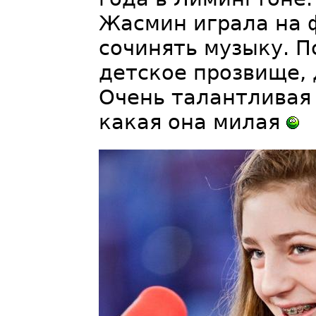
Жасмин играла на ф
сочинять музыку. П
детское прозвище,
Очень талантливая
какая она милая