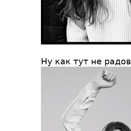
Ну как тут не радо