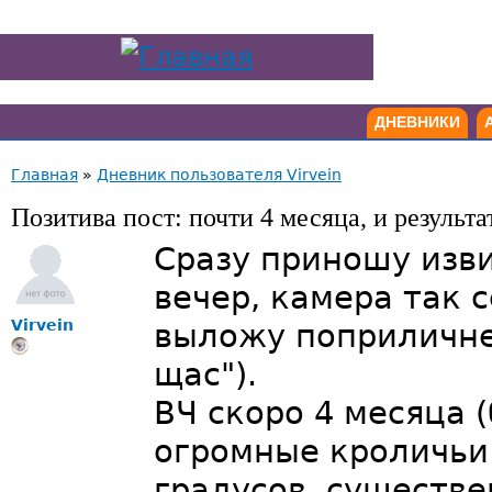
ДНЕВНИКИ
Главная
»
Дневник пользователя Virvein
Позитива пост: почти 4 месяца, и результа
Сразу приношу изви
вечер, камера так 
Virvein
выложу поприличнее
щас").
ВЧ скоро 4 месяца 
огромные кроличьи
градусов, существе