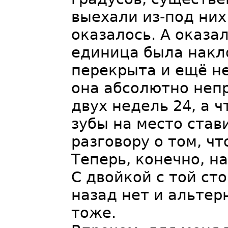
выехали из-под них
оказалось. А оказал
единица была накло
перекрыта и ещё не
она абсолютно непр
двух недель 24, а ч
зубы на место став
разговору о том, чт
Теперь, конечно, н
С двойкой с той ст
назад нет и альтер
тоже.