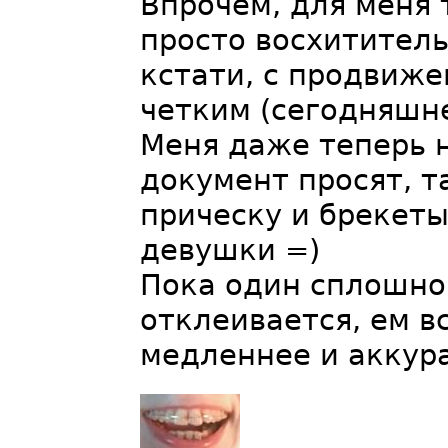
Впрочем, для меня 
просто восхититель
кстати, с продвиже
четким (сегодняшн
Меня даже теперь 
документ просят, т
прическу и брекет
девушки =)
Пока один сплошной
отклеивается, ем в
медленнее и аккур