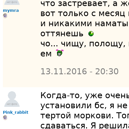
что застревает, а 
mymra
вот только с месяц 
и никакими наматы
оттянешь
чо... чищу, полощу
ем
13.11.2016 - 20:30
Когда-то, уже очен
установили бс, я не
Pink_rabbit
тертой моркови. То
сдаваться. Я решил