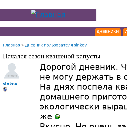
ДНЕВНИКИ
Главная
»
Дневник пользователя sinkov
Начался сезон квашеной капусты
Дорогой дневник. Ч
не могу держать в с
sinkov
На днях поспела к
домашнего пригото
экологически выра
же
Вкусно. Но очень за