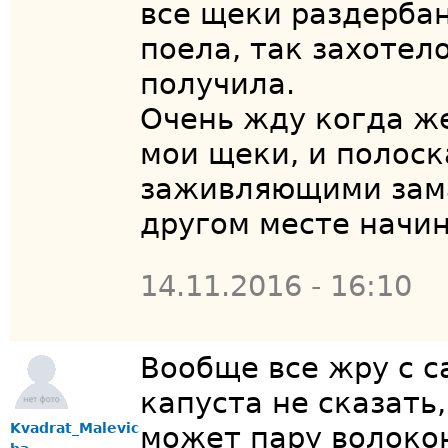
все щеки раздербан
поела, так захотел
получила.
Очень жду когда ж
мои щеки, и полос
заживляющими зама
другом месте начин
14.11.2016 - 16:10
Вообще все жру с с
капуста не сказать,
Kvadrat_Malevic
может пару волокон