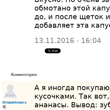
обмотано этой капус
до, и после щеток 
добавляет эта капус
13.11.2016 - 16:04
Комментарии
А я иногда покупаю
кусочками. Так вот
ЮлияHowes
ананасы. Вывод: зу