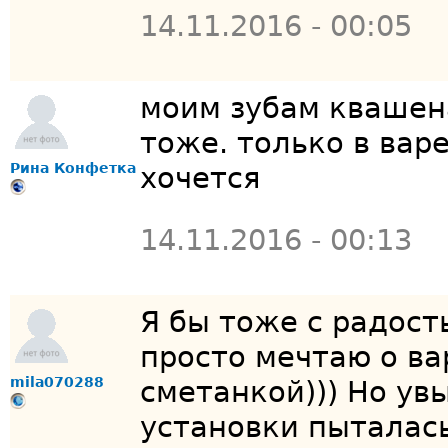
14.11.2016 - 00:05
моим зубам квашена
тоже. только в вар
Рина Конфетка
хочется
14.11.2016 - 00:13
Я бы тоже с радост
просто мечтаю о ва
mila070288
сметанкой))) Но ув
установки пыталась