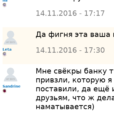
ha
14.11.2016 - 17:17
Да фигня эта ваша
14.11.2016 - 17:30
Leta
Мне свёкры банку 
привзли, которую я
Sandrine
поставили, да ещё
друзьям, что ж дел
наматывается)