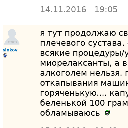
14.11.2016 - 19:05
я тут продолжаю св
плечевого сустава.
sinkov
всякие процедуры/у
миорелаксанты, а в
алкоголем нельзя. 
откапывания машин
горяченькую.... кап
беленькой 100 грам
обламываюсь