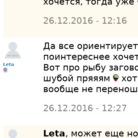
хочется, тогда уже
26.12.2016 - 12:16
Да все ориентирует
поинтереснее хочет
Leta
Вот про рыбу загов
шубой пряяям
хот
вообще не переношу
26.12.2016 - 12:27
Leta
, может еще н