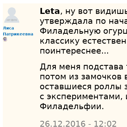
Leta
, ну вот видиш
утверждала по нача
Лиса
Филадельную огурц
Патрикеевна
классику естествен
поинтереснее...
Для меня подстава
потом из замочков 
оставшиеся роллы 
с экспериментами, 
Филадельфии.
26.12.2016 - 12:02