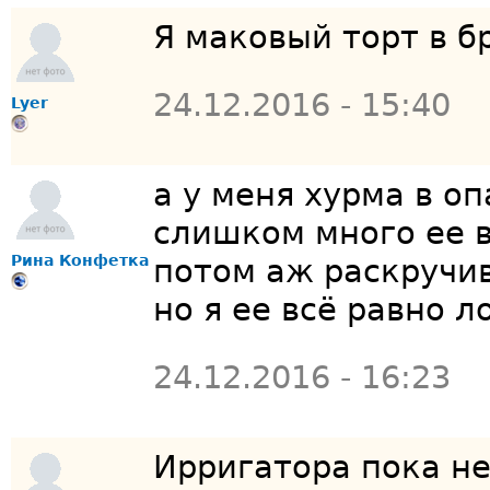
Я маковый торт в б
24.12.2016 - 15:40
Lyer
а у меня хурма в о
слишком много ее в
Рина Конфетка
потом аж раскручив
но я ее всё равно л
24.12.2016 - 16:23
Ирригатора пока не