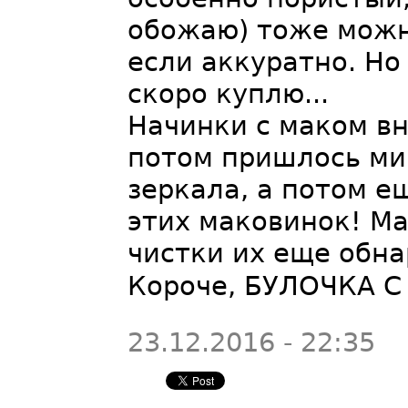
обожаю) тоже можн
если аккуратно. Н
скоро куплю...
Начинки с маком вн
потом пришлось мин
зеркала, а потом е
этих маковинок! Ма
чистки их еще обна
Короче, БУЛОЧКА С
23.12.2016 - 22:35