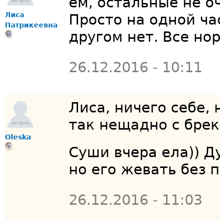
ем, остальные не о
Лиса
Просто на одной ча
Патрикеевна
другом нет. Все нор
26.12.2016 - 10:11
Лиса
, ничего себе,
так нещадно с бре
Oleska
Суши вчера ела)) Д
но его жевать без 
26.12.2016 - 11:03