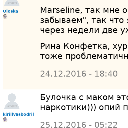
Marseline, так мне 
Oleska
забываем", так что 
через недели две у
Рина Конфетка, хур
тоже проблематично
24.12.2016 - 18:40
Булочка с маком эт
наркотики))) опий 
kirillvasbodril
25.12.2016 - 05:22