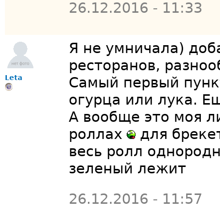
26.12.2016 - 11:33
Я не умничала) доб
ресторанов, разноо
Leta
Самый первый пункт
огурца или лука. Е
А вообще это моя л
роллах
для брекет
весь ролл однородн
зеленый лежит
26.12.2016 - 11:57