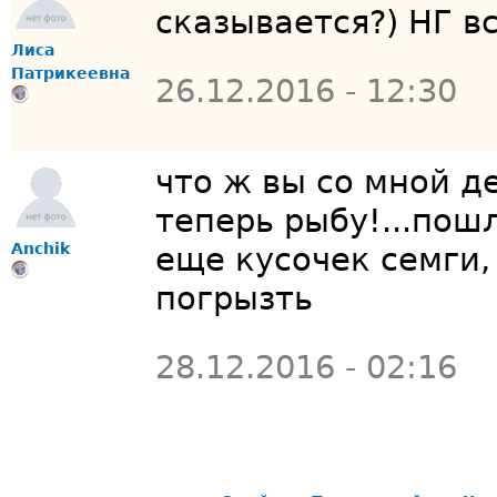
сказывается?) НГ все
Лиса
Патрикеевна
26.12.2016 - 12:30
что ж вы со мной дел
теперь рыбу!...пош
Anchik
еще кусочек семги,
погрызть
28.12.2016 - 02:16