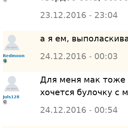
23.12.2016 - 23:04
а я ем, выполаскив
24.12.2016 - 00:03
Redmoon
Для меня мак тоже 
хочется булочку с
Juls128
24.12.2016 - 00:54