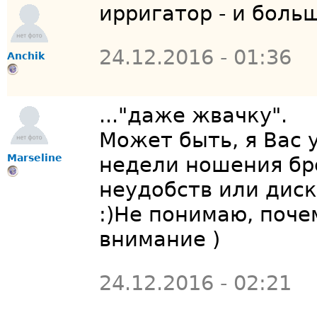
ирригатор - и бол
24.12.2016 - 01:36
Anchik
..."даже жвачку".
Может быть, я Вас 
Marseline
недели ношения бр
неудобств или диск
:)Не понимаю, поче
внимание )
24.12.2016 - 02:21