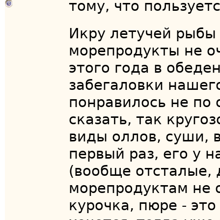
тому, что пользует
Икру летучей рыбы
морепродукты не оч
этого года в обеде
забегаловки нашего
понравилось не по 
сказать, так круго
виды оллов, суши, 
первый раз, его у 
(вообще отсталые,
морепродуктам не о
курочка, пюре - это