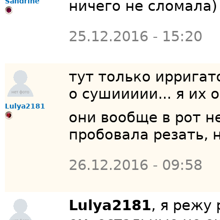
Sandrine
ничего не сломала)
25.12.2016 - 15:20
тут только ирригат
о сушиииии... я их
Lulya2181
они вообще в рот 
пробовала резать, н
26.12.2016 - 09:58
Lulya2181
, я режу