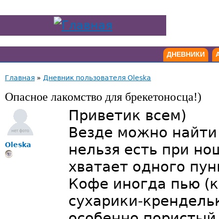
ДНЕВНИКИ
Главная
»
Дневник пользователя Oleska
Опасное лакомство для брекетоносца!)
Приветик всем)
Везде можно найти
Oleska
нельзя есть при но
хватает одного пу
Кофе иногда пью (к
сухарики-крендель
особенно пористый,