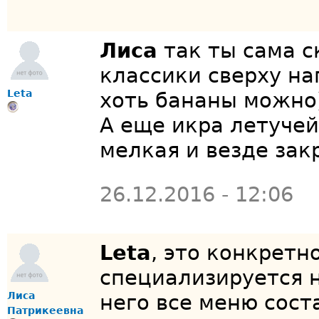
Лиса
так ты сама с
классики сверху на
Leta
хоть бананы можно
А еще икра летучей
мелкая и везде за
26.12.2016 - 12:06
Leta
, это конкретн
специализируется н
Лиса
него все меню сост
Патрикеевна