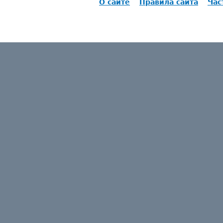
О сайте
Правила сайта
Час