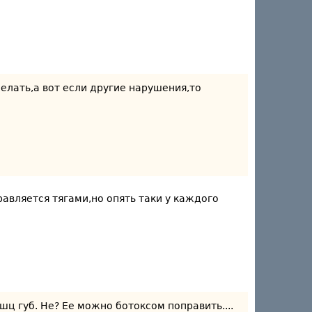
делать,а вот если другие нарушения,то
авляется тягами,но опять таки у каждого
шц губ. Не? Ее можно ботоксом поправить....