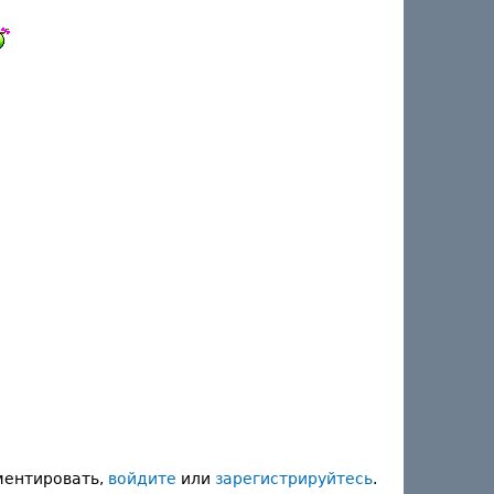
ментировать,
войдите
или
зарегистрируйтесь
.