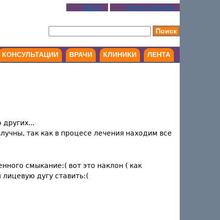
Вход
Регистрация
КОНСУЛЬТАЦИИ
ВРАЧИ
КЛИНИКИ
ЛЕНТА
других...
учны, так как в процесе лечения находим все
нного смыкание:( вот это наклон ( как
 лицевую дугу ставить:(