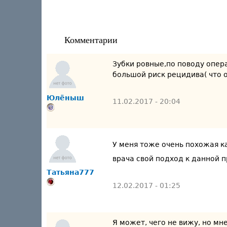
Комментарии
Зубки ровные,по поводу опера
большой риск рецидива( что о
Юлёныш
11.02.2017 - 20:04
У меня тоже очень похожая к
врача свой подход к данной 
Татьяна777
12.02.2017 - 01:25
Я может, чего не вижу, но мн