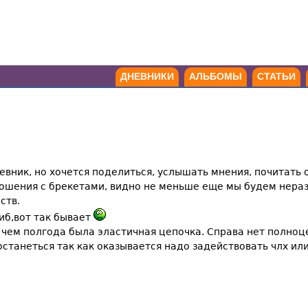
ДНЕВНИКИ
АЛЬБОМЫ
СТАТЬИ
евник, но хочется поделиться, услышать мнения, почитать о 
ошения с брекетами, видно не меньше еще мы будем неразл
ств.
иб,вот так бывает
чем полгода была эластичная цепочка. Справа нет полноце
 останеться так как оказывается надо задействовать члх или