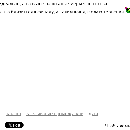
 идеально, а на выше написаные меры я не готова.
х кто близиться к финалу, а таким как я, желаю терпения
ы
наклон
затягивание промежутков
дуга
Чтобы ком