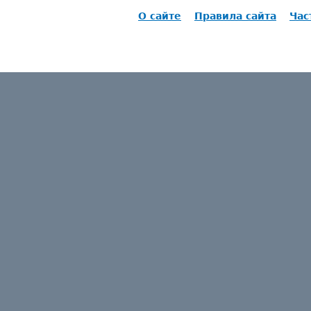
О сайте
Правила сайта
Час