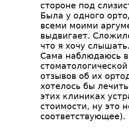
стороне под слизис
Была у одного орто
всеми моими аргум
выдвигает. Сложило
что я хочу слышать
Сама наблюдаюсь в
стоматологической 
отзывов об их орто
хотелось бы лечитьс
этих клиниках устр
стоимости, ну это н
соответствующее).