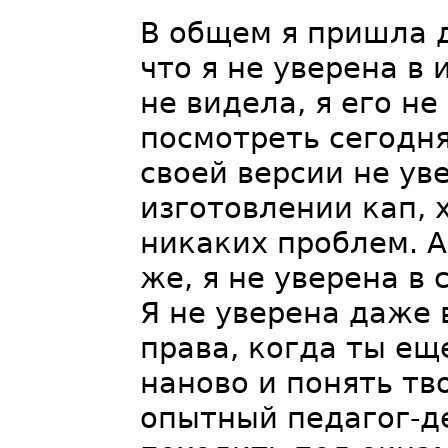
В общем я пришла 
что я не уверена в
не видела, я его н
посмотреть сегодня
своей версии не уве
изготовлении кап, 
никаких проблем. А 
же, я не уверена в 
Я не уверена даже 
права, когда ты ещ
наново и понять т
опытный педагог-д