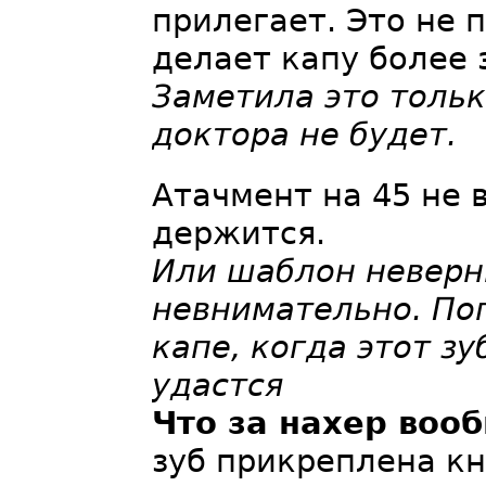
прилегает. Это не 
делает капу более 
Заметила это тольк
доктора не будет.
Атачмент на 45 не 
держится.
Или шаблон неверн
невнимательно. По
капе, когда этот з
удастся
Что за нахер воо
зуб прикреплена кн