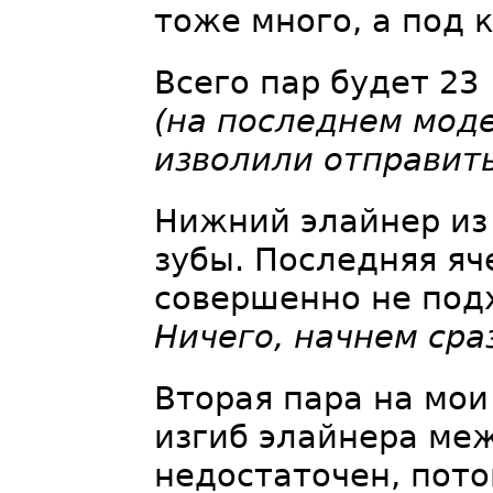
тоже много, а под 
Всего пар будет 23
(на последнем мод
изволили отправить
Нижний элайнер из 
зубы. Последняя я
совершенно не под
Ничего, начнем сра
Вторая пара на мои
изгиб элайнера меж
недостаточен, пото