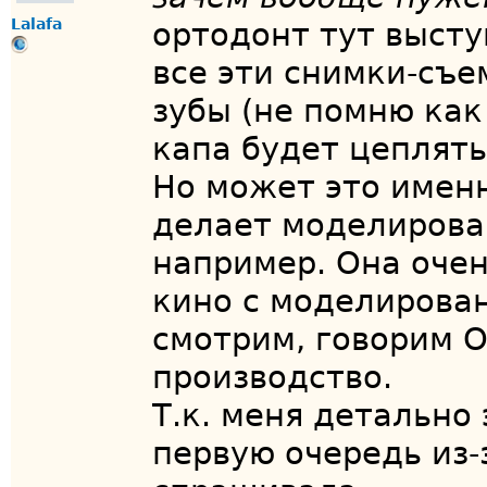
Lalafa
ортодонт тут высту
все эти снимки-съе
зубы (не помню как
капа будет цеплять
Но может это именн
делает моделирован
например. Она очен
кино с моделирова
смотрим, говорим О
производство.
Т.к. меня детально
первую очередь из-