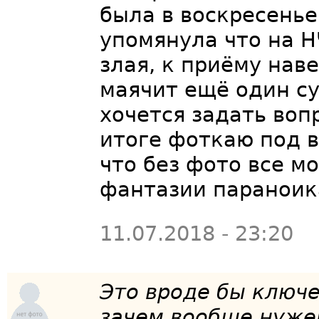
была в воскресенье
упомянула что на Н
злая, к приёму нав
маячит ещё один су
хочется задать вопр
итоге фоткаю под в
что без фото все м
фантазии параноика
11.07.2018 - 23:20
Это вроде бы ключе
зачем вообще нуже