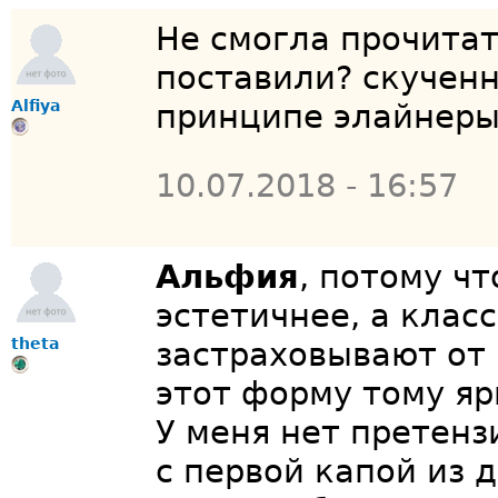
Не смогла прочитат
поставили? скученн
Alfiya
принципе элайнеры
10.07.2018 - 16:57
Альфия
, потому ч
эстетичнее, а клас
theta
застраховывают от
этот форму тому яр
У меня нет претенз
с первой капой из 