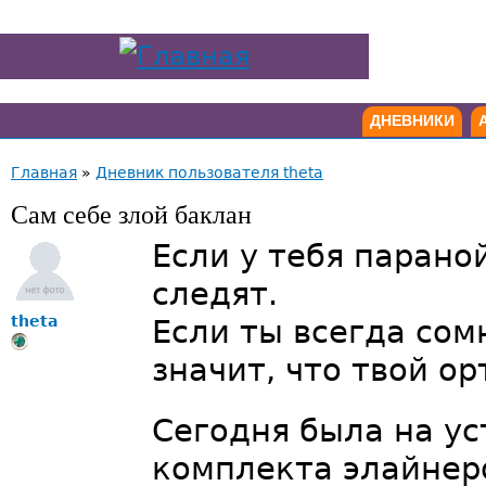
ДНЕВНИКИ
Главная
»
Дневник пользователя theta
Сам себе злой баклан
Если у тебя параной
следят.
theta
Если ты всегда сом
значит, что твой ор
Сегодня была на ус
комплекта элайнеро