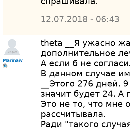
спрашивала.
12.07.2018 - 06:43
theta __Я ужасно ж
дополнительное ле
Marinaiv
А если б не соглас
В данном случае и
__Этого 276 дней, 9
значит будет 24. А
Это не то, что мне 
рассчитывала.
Ради "такого случа