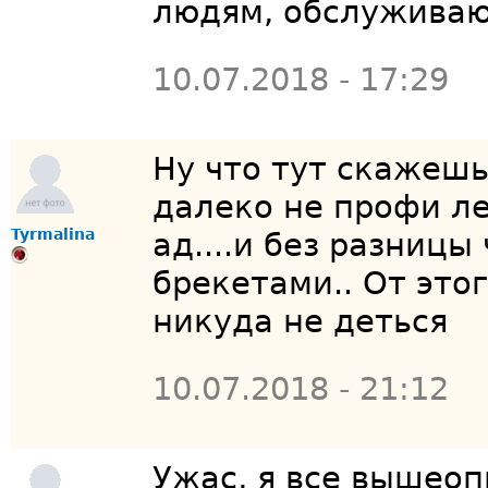
людям, обслуживаю
10.07.2018 - 17:29
Ну что тут скажешь.
далеко не профи л
Tyrmalina
ад....и без разниц
брекетами.. От это
никуда не деться
10.07.2018 - 21:12
Ужас, я все вышео