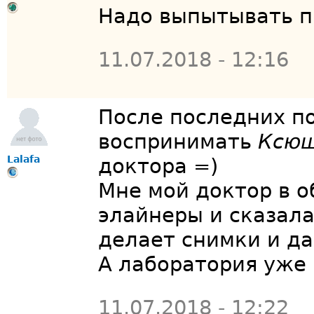
Надо выпытывать пр
11.07.2018 - 12:16
После последних п
воспринимать
Ксю
Lalafa
доктора =)
Мне мой доктор в о
элайнеры и сказала
делает снимки и д
А лаборатория уже 
11.07.2018 - 12:22