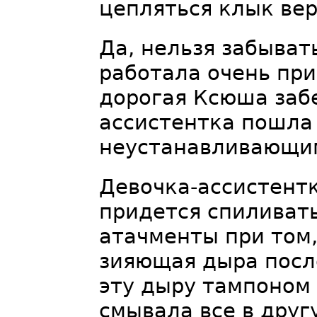
цепляться клык вер
Да, нельзя забывать
работала очень при
дорогая Ксюша забе
ассистентка пошла 
неустанавливающим
Девочка-ассистентк
придется спиливать
атачменты при том,
зияющая дыра посл
эту дыру тампоном 
смывала все в друг