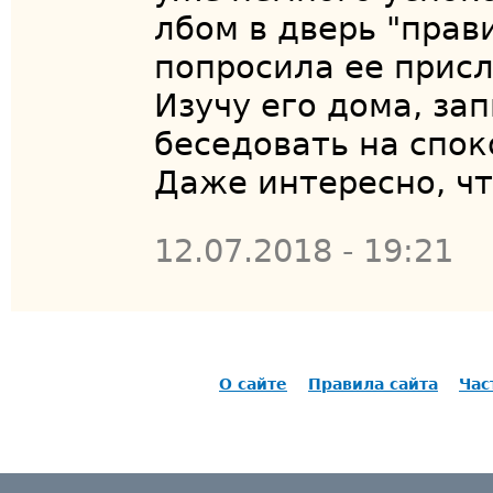
лбом в дверь "прави
попросила ее прис
Изучу его дома, за
беседовать на спок
Даже интересно, чт
12.07.2018 - 19:21
О сайте
Правила сайта
Час