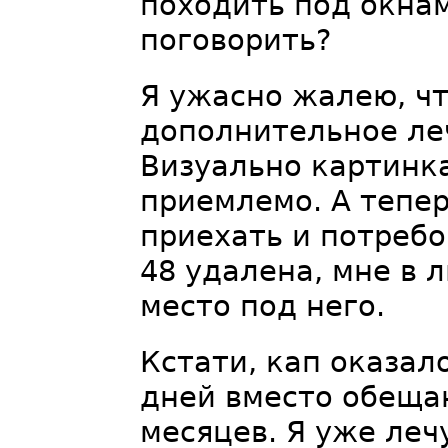
походить под окнам
поговорить?
Я ужасно жалею, чт
дополнительное ле
Визуально картинка
приемлемо. А тепер
приехать и потребов
48 удалена, мне в 
место под него.
Кстати, кап оказал
дней вместо обещан
месяцев. Я уже лечу