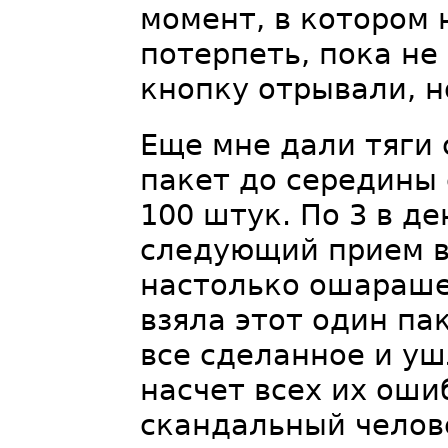
момент, в котором 
потерпеть, пока не
кнопку отрывали, н
Еще мне дали тяги 
пакет до середины 
100 штук. По 3 в ден
следующий прием в 
настолько ошараше
взяла этот один па
все сделанное и уш
насчет всех их оши
скандальный челов