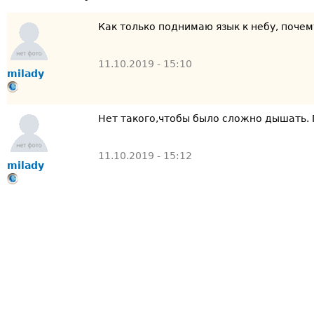
Как только поднимаю язык к небу, почем
11.10.2019 - 15:10
milady
Нет такого,чтобы было сложно дышать. 
11.10.2019 - 15:12
milady