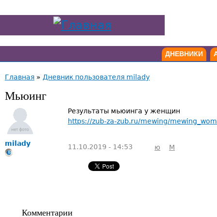
ДНЕВНИКИ
Главная
»
Дневник пользователя milady
Мьюинг
Результаты мьюинга у женщин
https://zub-za-zub.ru/mewing/mewing_wo
milady
11.10.2019 - 14:53
ю
М
Комментарии