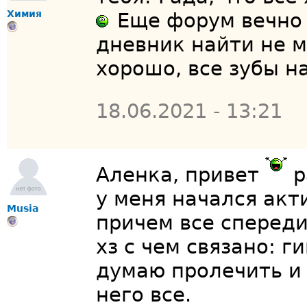
Химия
Еще форум вечно 
дневник найти не м
хорошо, все зубы н
18.06.2021 - 13:21
Аленка, привет
р
у меня начался акт
Musia
причем все спереди
хз с чем связано: г
думаю пролечить и 
него все.