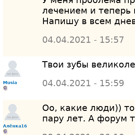
У меня проблема п
лечением и теперь
Напишу в всем дне
04.04.2021 - 15:57
Твои зубы великол
04.04.2021 - 15:59
Musia
Оо, какие люди)) т
пару лет. А форум т
Алёнка16