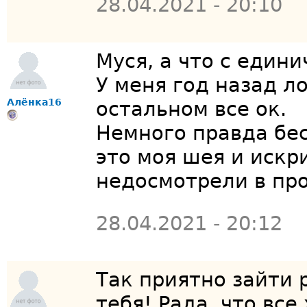
28.04.2021 - 20:10
Муся, а что с едини
У меня год назад л
Алёнка16
остальном все ок.
Немного правда бес
это моя шея и искри
недосмотрели в пр
28.04.2021 - 20:12
Так приятно зайти 
тебя! Рада, что все