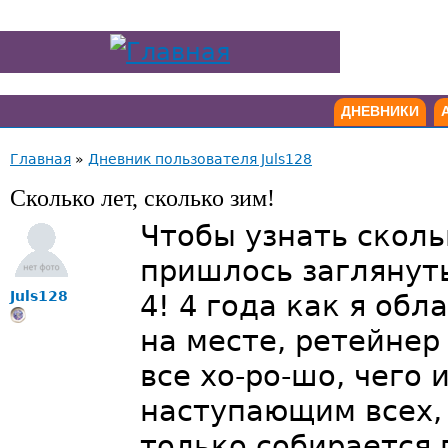
ДНЕВНИКИ
Главная
»
Дневник пользователя Juls128
Сколько лет, сколько зим!
Чтобы узнать сколь
пришлось заглянут
Juls128
4! 4 года как я об
на месте, ретейнер 
все хо-ро-шо, чего 
наступающим всех,
только собирается 