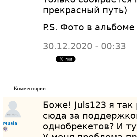
прекрасный путь)
P.S. Фото в альбоме
30.12.2020 - 00:33
Комментарии
Боже! Juls123 я так
сюда за поддержкой
Musia
однобрекетов? И т