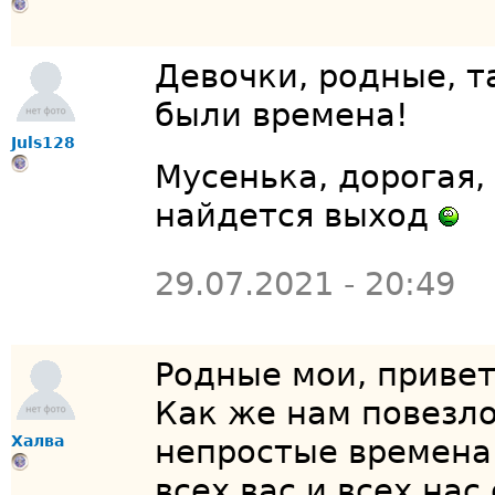
Девочки, родные, т
были времена!
Juls128
Мусенька, дорогая,
найдется выход
29.07.2021 - 20:49
Родные мои, приве
Как же нам повезло
Халва
непростые времена.
всех вас и всех на