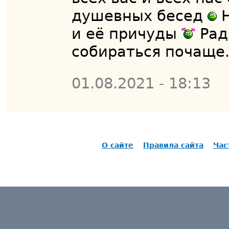
душевных бесед
Н
и её причуды
Рад
собираться почаще.
01.08.2021 - 18:13
О сайте
Правила сайта
Час