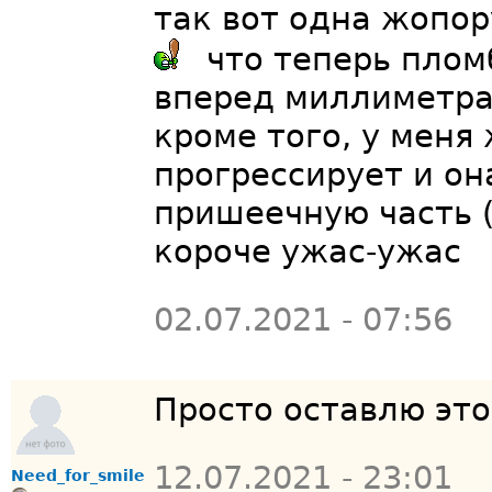
так вот одна жопор
что теперь пломб
вперед миллиметра
кроме того, у меня
прогрессирует и он
пришеечную часть (
короче ужас-ужас
02.07.2021 - 07:56
Просто оставлю эт
12.07.2021 - 23:01
Need_for_smile