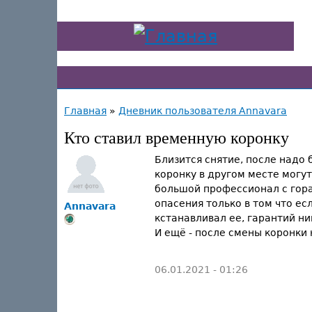
Главная
»
Дневник пользователя Annavara
Кто ставил временную коронку
Близится снятие, после надо 
коронку в другом месте могут
большой профессионал с гора
опасения только в том что ес
Annavara
кстанавливал ее, гарантий ник
И ещё - после смены коронки
06.01.2021 - 01:26