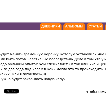
ДНЕВНИКИ
АЛЬБОМЫ
СТАТЬИ
будет менять временную коронку, которую установили мне в
 ли быть потом негативные последствия? Дело в том что у 
здо большим опытом чем специалисты в той клинике и цены
ли за два года под «времянкой» могло что то происходить 
аких.. или я загоняюсь?)))
 нужно будет заказывать новую капу?
Чтобы ком