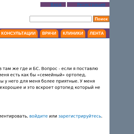
Вход
Регистрация
КОНСУЛЬТАЦИИ
ВРАЧИ
КЛИНИКИ
ЛЕНТА
 там же где и БС. Вопрос - если я поставлю
меня есть как бы «семейный» ортопед,
 у него для меня более приятные. У меня
нехорошее и это вскроет ортопед который не
ментировать,
войдите
или
зарегистрируйтесь
.