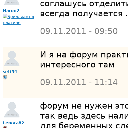
соглашусь отделит
Haron2
всегда получается .
09.11.2011 - 09:50
И я на форум практ
интересного там
seti54
09.11.2011 - 11:14
форум не нужен это
так ведь здесь нал
Lenora82
для беременных сд