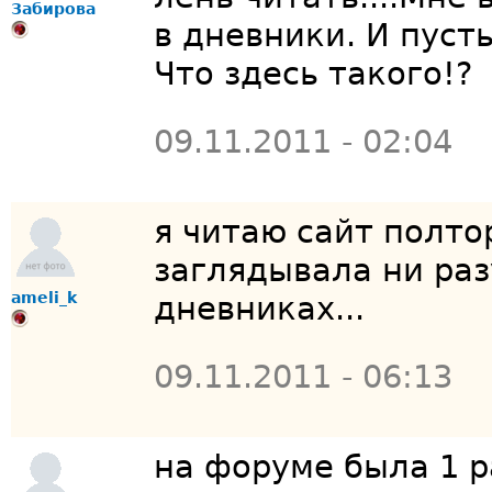
Забирова
в дневники. И пусть
Что здесь такого!?
09.11.2011 - 02:04
я читаю сайт полто
заглядывала ни ра
ameli_k
дневниках...
09.11.2011 - 06:13
на форуме была 1 ра