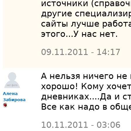
источники (справо
другие специализ
сайты лучше работа
этого...У нас нет.
09.11.2011 - 14:17
А нельзя ничего не 
хорошо! Кому хочетс
Алена
дневниках....Да и 
Забирова
Все как надо в общ
10.11.2011 - 03:06