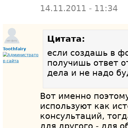
14.11.2011 - 11:34
Цитата:
Toothfairy
если создашь в ф
получишь ответ о
дела и не надо бу
Вот именно поэтому
используют как ис
консультаций, тогд
для другого - для 