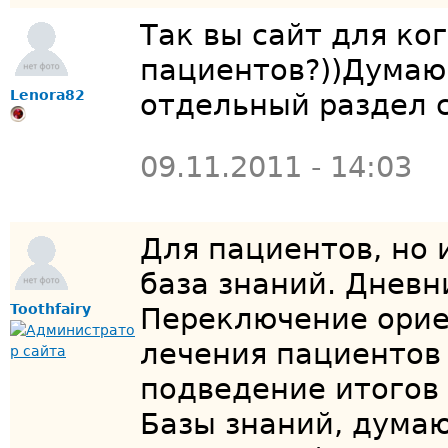
Так вы сайт для ко
пациентов?))Думаю 
Lenora82
отдельный раздел с
09.11.2011 - 14:03
Для пациентов, но 
база знаний. Дневн
Toothfairy
Переключение орие
лечения пациентов 
подведение итогов 
Базы знаний, думаю,