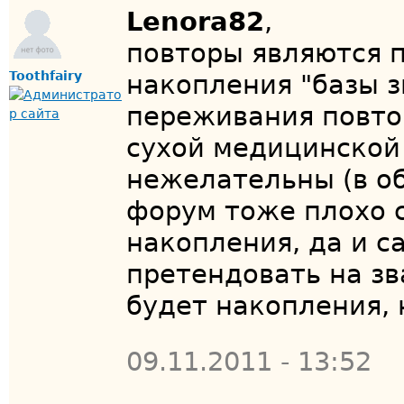
Lenora82
,
повторы являются п
Toothfairy
накопления "базы з
переживания повтор
сухой медицинской
нежелательны (в об
форум тоже плохо с
накопления, да и с
претендовать на зв
будет накопления, 
09.11.2011 - 13:52