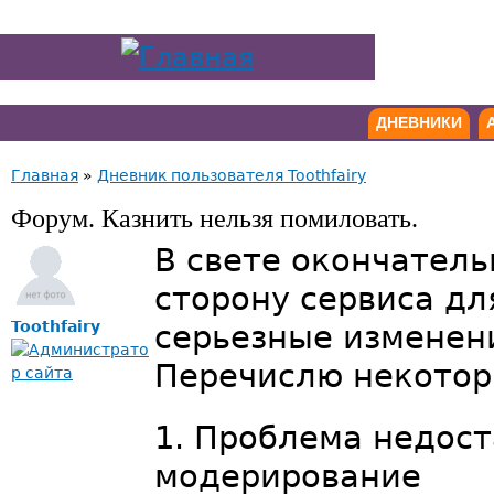
ДНЕВНИКИ
Главная
»
Дневник пользователя Toothfairy
Форум. Казнить нельзя помиловать.
В свете окончатель
сторону сервиса дл
Toothfairy
серьезные изменени
Перечислю некото
Проблема недост
модерирование