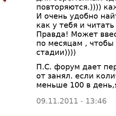
повторяются.)))) к
И очень удобно най
как у тебя и читат
Правда! Может вве
по месяцам , чтобы
стадии))))
П.С. форум дает пе
от занял. если кол
меньше 100 в день,
09.11.2011 - 13:46