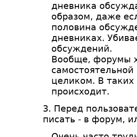
дневника обсужда
образом, даже ес
половина обсужде
дневниках. Убива
обсуждений.
Вообще, форумы х
самостоятельной 
целиком. В таких
происходит.
Перед пользоват
писать - в форум, и
Очень часто труд