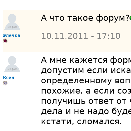
А что такое форум?
10.11.2011 - 17:10
Элечка
А мне кажется фор
допустим если иск
Ксен
определенному воп
похожие. а если со
получишь ответ от 
дела и не надо буд
кстати, сломался.