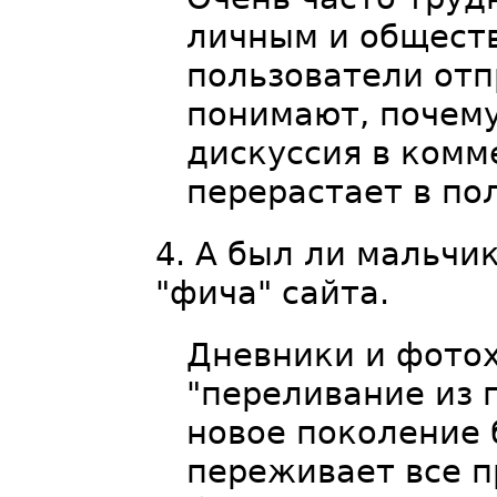
личным и обществ
пользователи отп
понимают, почему
дискуссия в комм
перерастает в п
А был ли мальчик
"фича" сайта.
Дневники и фото
"переливание из 
новое поколение 
переживает все п