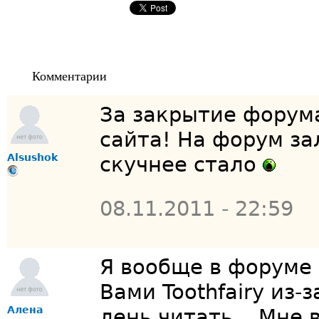
Комментарии
За закрытие форум
сайта! На форум за
Alsushok
скучнее стало
08.11.2011 - 22:59
Я вообще в форуме 
Вами Toothfairy из
Алена
лень читать....Мне 