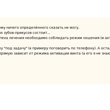
тому ничего определённого сказать не могу.
х зубов-прикусов состоит...
успеха лечения необходимо соблюдать режим ношения (и ак
у "под задачу" (к примеру поговорить по телефону). А оста
ямую зависит от режима активации винта (а его я не знаю)