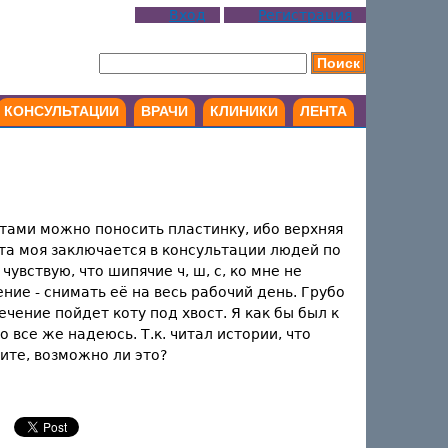
Вход
Регистрация
КОНСУЛЬТАЦИИ
ВРАЧИ
КЛИНИКИ
ЛЕНТА
етами можно поносить пластинку, ибо верхняя
бота моя заключается в консультации людей по
чувствую, что шипячие ч, ш, с, ко мне не
ние - снимать её на весь рабочий день. Грубо
лечение пойдет коту под хвост. Я как бы был к
о все же надеюсь. Т.к. читал истории, что
ите, возможно ли это?