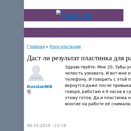
Главная
»
Консультации
Даст ли результат пластинка для 
Здравствуйте. Мне 20. Зубы у
челюсть узковата. И вот мне 
телефону. И говорить с этой п
вернутся даже после привыкан
RusslanNik
говоря, работаю я 9 часов в с
этому готов. Да и пластинка н
многие на работе её снимали,
06.10.2019 - 23:18