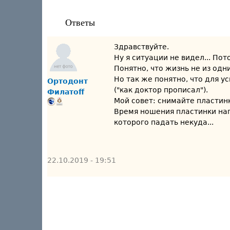
Ответы
Здравствуйте.
Ну я ситуации не видел... По
Понятно, что жизнь не из одни
Но так же понятно, что для 
Ортодонт
("как доктор прописал").
Филатоff
Мой совет: снимайте пластинк
Время ношения пластинки напр
которого падать некуда...
22.10.2019 - 19:51