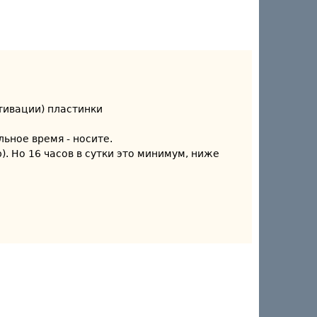
тивации) пластинки
льное время - носите.
. Но 16 часов в сутки это минимум, ниже