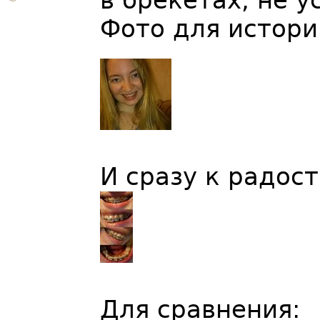
в брекетах, не у
Фото для истори
И сразу к радос
Для сравнения: