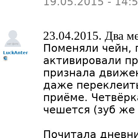
19.05.2015 - 14:
23.04.2015. Два м
Поменяли чейн, 
LuckAnter
активировали п
признала движе
даже переклеит
приёме. Четвёрк
чешется (зуб же
Почитала дневни