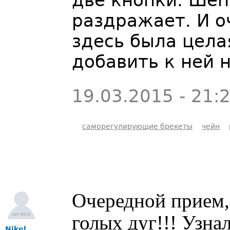
две кнопки. Шеп
раздражает. И о
здесь была цела
добавить к ней 
19.03.2015 - 21:
саморегулирующие брекеты
чейн
Очередной прием,
голых дуг!!! Узнал
Nikel