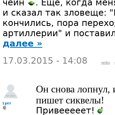
чейн
. Еще, когда мен
и сказал так зловеще: "
кончились, пора перех
артиллерии" и поставил
далее »
17.03.2015 - 14:08
чейн
Он снова лопнул, 
пишет сиквелы!
Lyer
Привееееет!