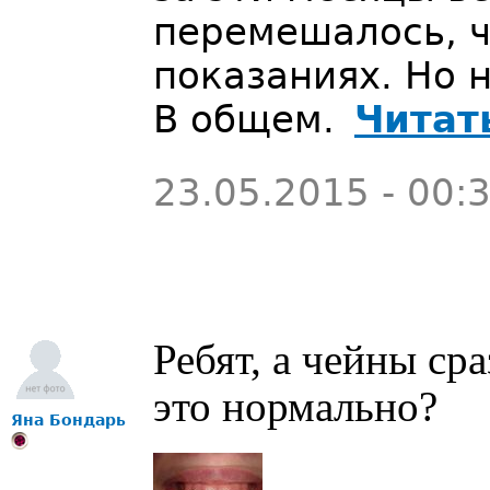
перемешалось, ч
показаниях. Но 
В общем.
Читат
23.05.2015 - 00:
Ребят, а чейны сра
это нормально?
Яна Бондарь