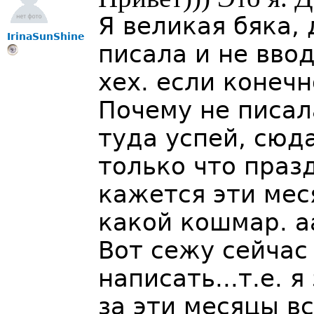
Я великая бяка, 
IrinaSunShine
писала и не ввод
хех. если конечн
Почему не писал
туда успей, сюда
только что праз
кажется эти ме
какой кошмар. аа
Вот сежу сейчас
написать...т.е. 
за эти месяцы в