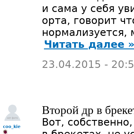
и сама у себя у
орта, говорит чт
нормализуется,
Читать далее 
23.04.2015 - 20:
Второй др в бреке
Вот, собственно
coo_kie