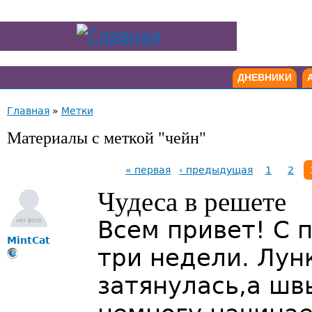
ДНЕВНИКИ
Главная
»
Метки
Материалы с меткой "чейн"
« первая
‹ предыдущая
1
2
Чудеса в решете
Всем привет! С 
MintCat
три недели. Лун
затянулась,а шв