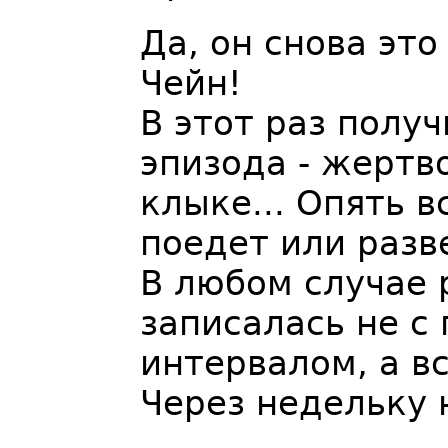
Да, он снова это
Чейн!
В этот раз полу
эпизода - жертв
клыке... Опять в
поедет или раз
В любом случае р
записалась не с
интервалом, а вс
Через недельку 