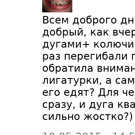
Всем доброго дн
добрый, как вчер
дугами+ колючи
раз перегибали 
обратила внимани
лигатурки, а са
его едят? Для ч
сразу, и дуга кв
сильно жостко?)