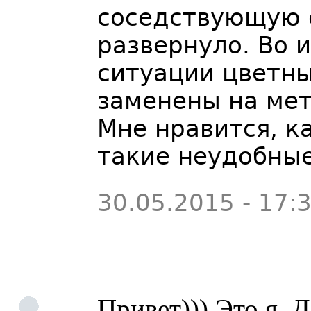
соседствующую 
развернуло. Во 
ситуации цветн
заменены на мет
Мне нравится, к
такие неудобны
30.05.2015 - 17:
Привет))) Это я. 