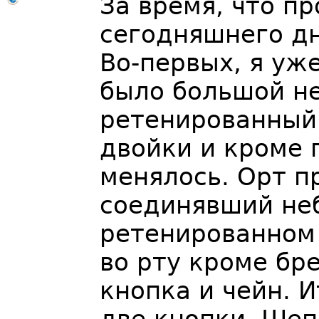
За время, что п
сегодняшнего дн
Во-первых, я уже
было большой н
ретенированный 
двойки и кроме 
менялось. Орт п
соединявший неб
ретенированном 
во рту кроме бр
кнопка и чейн. И