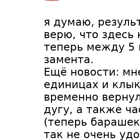
я думаю, резуль
верю, что здесь 
теперь между 5 и
замента.
Ещё новости: мн
единицах и клыке
временно верну
дугу, а также ч
(теперь барашек
так не очень уд