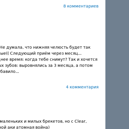
8 комментариев
Не думала, что нижняя челюсть будет так
ные(( Следующий приём через месяц...
нее время: когда тебе снимут? Так и хочется
х зубов: выровнялись за 3 месяца, а потом
бавило...
4 комментария
аленьких и милых брекетов, но с Clear,
ной аки атомная война)