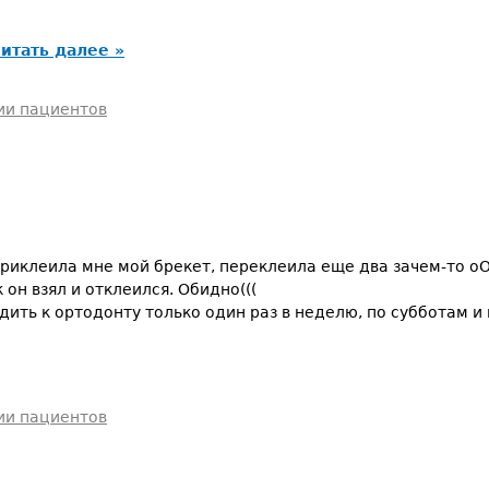
итать далее »
ии пациентов
приклеила мне мой брекет, переклеила еще два зачем-то оО,
 он взял и отклеился. Обидно(((
одить к ортодонту только один раз в неделю, по субботам и
ии пациентов