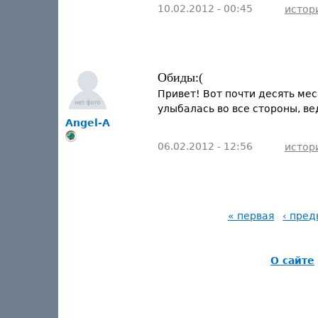
10.02.2012 - 00:45
истор
Обиды:(
Привет! Вот почти десять мес
улыбалась во все стороны, ве
Angel-A
06.02.2012 - 12:56
истор
« первая
‹ пре
О сайте