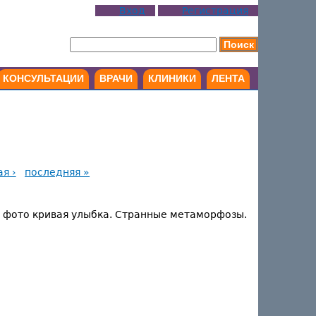
Вход
Регистрация
КОНСУЛЬТАЦИИ
ВРАЧИ
КЛИНИКИ
ЛЕНТА
я ›
последняя »
 на фото кривая улыбка. Странные метаморфозы.