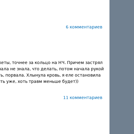
6 комментариев
кеты, точнее за кольцо на НЧ. Причем застрял
чала не знала, что делать, потом начала рукой
ь, порвала. Хлынула кровь, я еле остановила
ять уже, хоть травм меньше будет))
11 комментариев