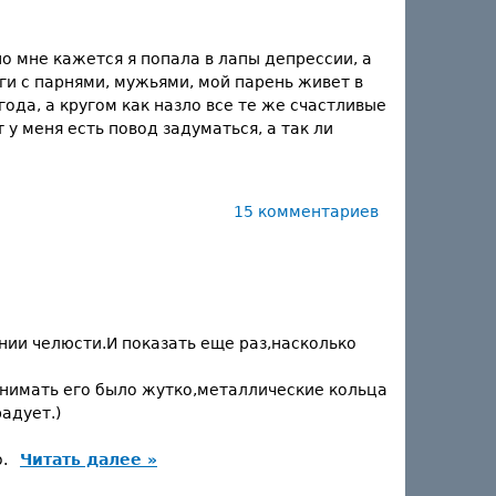
но мне кажется я попала в лапы депрессии, а
уги с парнями, мужьями, мой парень живет в
года, а кругом как назло все те же счастливые
у меня есть повод задуматься, а так ли
15 комментариев
нии челюсти.И показать еще раз,насколько
Снимать его было жутко,металлические кольца
радует.)
о.
Читать далее »