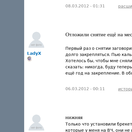
08.03.2012 - 01:31
расши
Отложили снятие ещё на ме
Первый раз о снятии заговори
LadyX
долго закрепляться. Пью каль
Хотелось бы, чтобы мне сняли
сказать: никогда, буду тепер
ещё год на закрепление. В о
06.03.2012 - 00:11
истор
нижняя
Только что установили брекет
которые у меня на ВЧ, они не