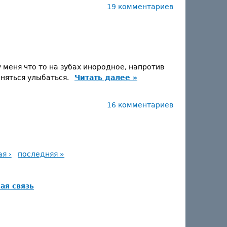
19 комментариев
 меня что то на зубах инородное, напротив
сняться улыбаться.
Читать далее »
16 комментариев
я ›
последняя »
ая связь