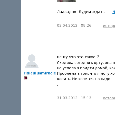
Лаааадно! Будем ждать.....
Ч
02.04.2012 - 08:26
истор
не ну что это такое!?
Сходила сегодня к орту, она 
не успела я придти домой, как
ridiculusmiracle
Проблема в том, что я могу х
клеить. Не хочется, но надо.
,
31.03.2012 - 15:13
истор