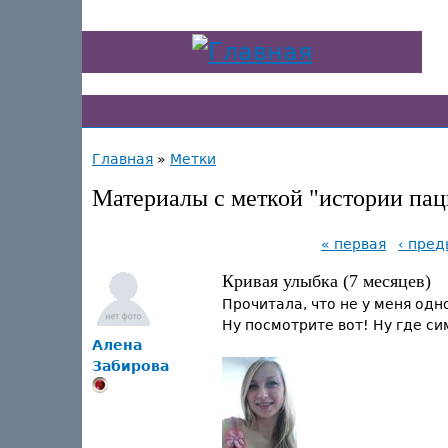
Главная
»
Метки
Материалы с меткой "истории пац
« первая
‹ пре
Кривая улыбка (7 месяцев)
Прочитала, что не у меня одн
Ну посмотрите вот! Ну где с
Алена
Забирова