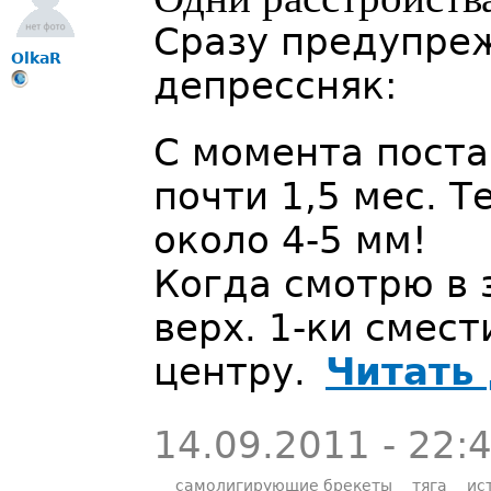
Сразу предупре
OlkaR
депрессняк:
С момента пост
почти 1,5 мес. 
около 4-5 мм!
Когда смотрю в 
верх. 1-ки смест
центру.
Читать
14.09.2011 - 22:
самолигирующие брекеты
тяга
ис