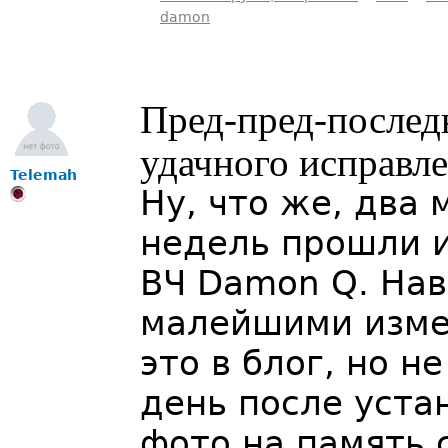
damon
Пред-пред-послед
удачного исправл
Telemah
Ну, что же, два
недель прошли и
ВЧ Damon Q. Нав
малейшими изме
это в блог, но н
день после уста
фото на память 