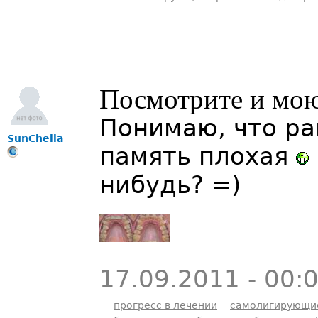
Посмотрите и мою
Понимаю, что ра
SunChella
память плохая
нибудь? =)
17.09.2011 - 00:
прогресс в лечении
самолигирующи