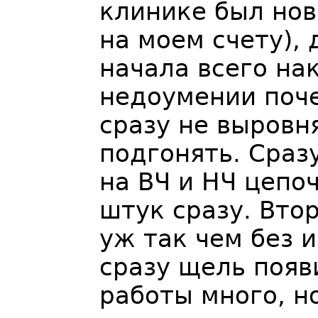
клинике был нов
на моем счету),
начала всего на
недоумении поче
сразу не выровня
подгонять. Сраз
на ВЧ и НЧ цепо
штук сразу. Вто
уж так чем без 
сразу щель появ
работы много, н