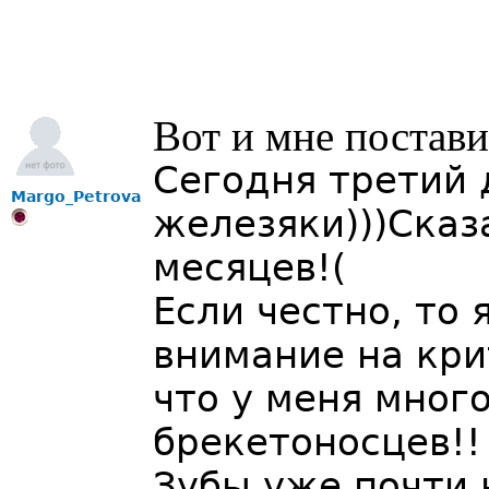
Вот и мне постави
Сегодня третий 
Margo_Petrova
железяки)))Сказ
месяцев!(
Если честно, то
внимание на крит
что у меня мног
брекетоносцев!
Зубы уже почти 