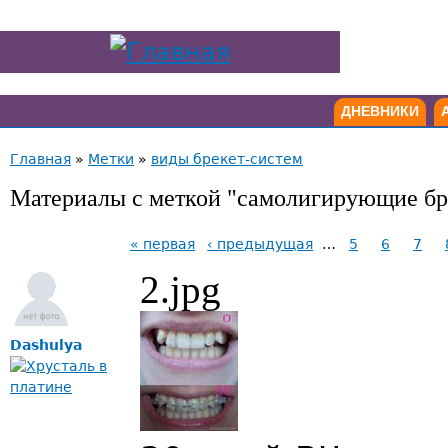
ДНЕВНИКИ
Главная
»
Метки
»
виды брекет-систем
Материалы с меткой "самолигирующие бр
« первая
‹ предыдущая
…
5
6
7
2.jpg
Dashulya