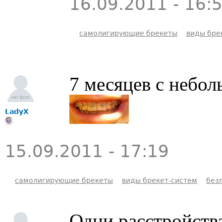
16.09.2011 - 16:
самолигирующие брекеты
виды бре
7 месяцев с небо
LadyX
15.09.2011 - 17:19
самолигирующие брекеты
виды брекет-систем
без
Одни расстройства