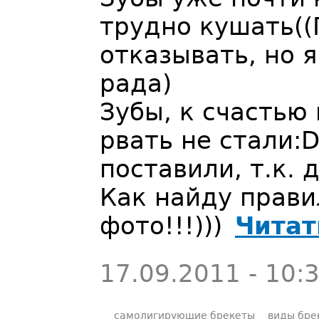
трудно кушать((
отказывать, но 
рада)
Зубы, к счастью 
рвать не стали:D
поставили, т.к. 
Как найду прави
фото!!!)))
Читат
17.09.2011 - 10:
самолигирующие брекеты
виды бре