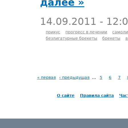
далее »
14.09.2011 - 12:
прикус
прогресс в лечении
самоли
безлигатурные брекеты
брекеты
в
« первая
‹ предыдущая
…
5
6
7
О сайте
Правила сайта
Час