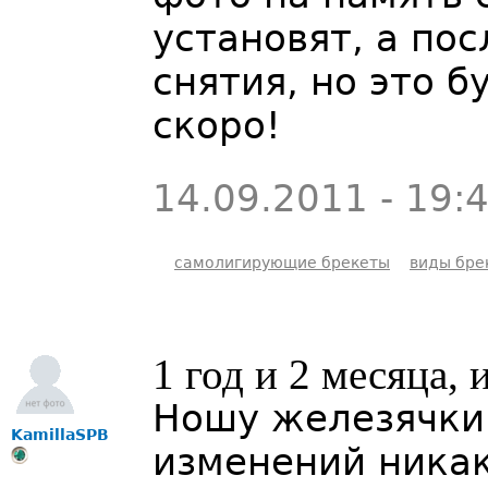
установят, а пос
снятия, но это 
скоро!
14.09.2011 - 19:
самолигирующие брекеты
виды бре
1 год и 2 месяца,
Ношу железячки 
KamillaSPB
изменений никак