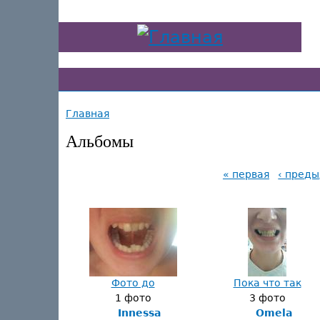
Главная
Альбомы
« первая
‹ пред
Фото до
Пока что так
1 фото
3 фото
Innessa
Omela