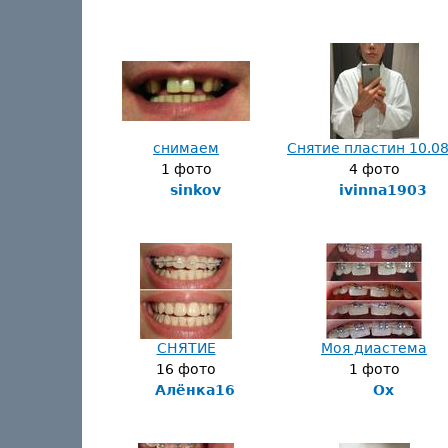
снимаем
Снятие пластин 10.08.
1 фото
4 фото
sinkov
ivinna1903
СНЯТИЕ
Моя диастема
16 фото
1 фото
Алёнка16
Ox