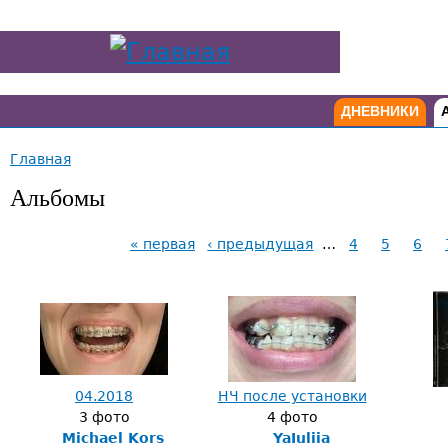
ДНЕВНИКИ
Главная
Альбомы
« первая
‹ предыдущая
…
4
5
6
04.2018
НЧ после установки
3 фото
4 фото
Michael Kors
YaIuliia