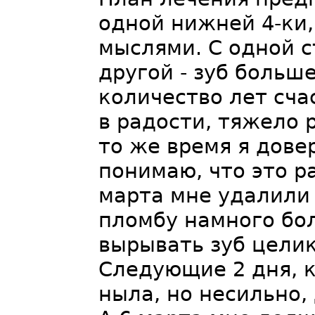
одной нижней 4-ки,
мыслями. С одной с
другой - зуб больше
количество лет сча
в радости, тяжело р
то же время я дове
понимаю, что это р
марта мне удалили 
пломбу намного бол
вырывать зуб цели
Следующие 2 дня, к
ныла, но несильно,