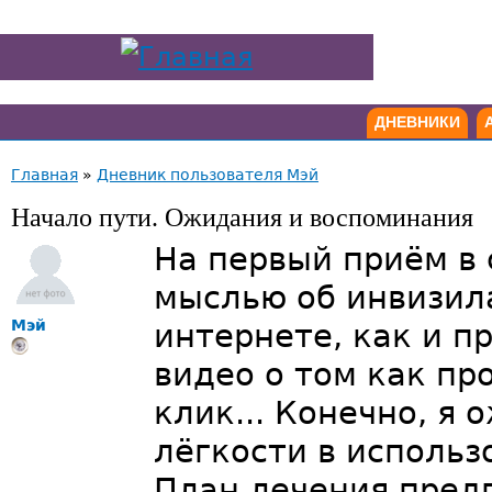
ДНЕВНИКИ
Главная
»
Дневник пользователя Мэй
Начало пути. Ожидания и воспоминания
На первый приём в
мыслью об инвизила
Мэй
интернете, как и п
видео о том как пр
клик... Конечно, я
лёгкости в использ
План лечения пред