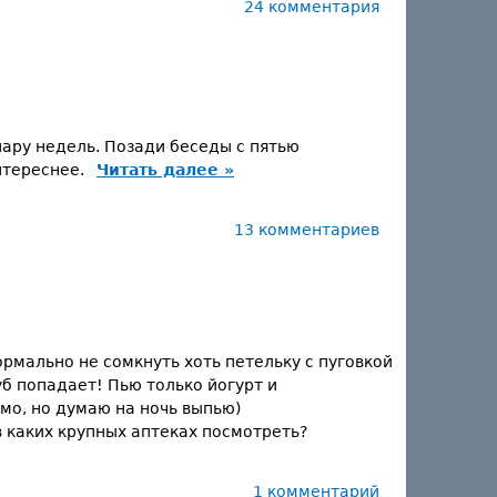
24 комментария
пару недель. Позади беседы с пятью
нтереснее.
Читать далее »
13 комментариев
ормально не сомкнуть хоть петельку с пуговкой
уб попадает! Пью только йогурт и
мо, но думаю на ночь выпью)
в каких крупных аптеках посмотреть?
1 комментарий