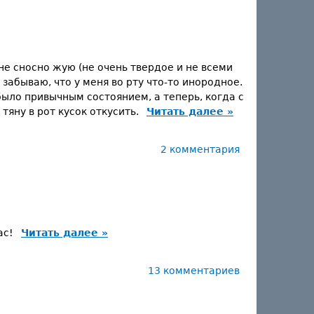
лне сносно жую (не очень твердое и не всеми
 забываю, что у меня во рту что-то инородное.
было привычным состоянием, а теперь, когда с
тяну в рот кусок откусить.
Читать далее »
2 комментария
ас!
Читать далее »
13 комментариев