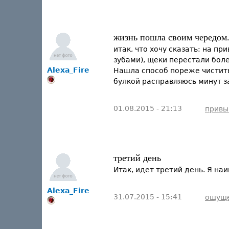
жизнь пошла своим чередом..
итак, что хочу сказать: на п
зубами), щеки перестали болет
Alexa_Fire
Нашла способ пореже чистить 
булкой расправляюсь минут за
01.08.2015 - 21:13
привы
третий день
Итак, идет третий день. Я на
Alexa_Fire
31.07.2015 - 15:41
ощущ