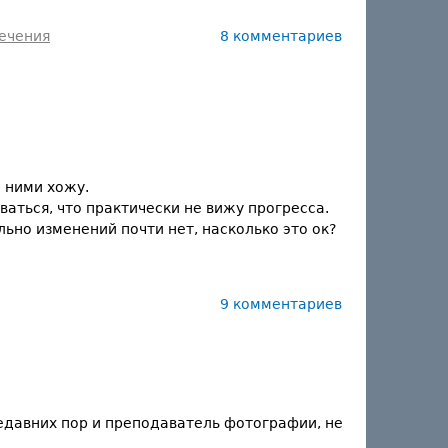
ечения
8 комментариев
с ними хожу.
ваться, что практически не вижу прогресса.
льно изменений почти нет, насколько это ок?
9 комментариев
недавних пор и преподаватель фотографии, не