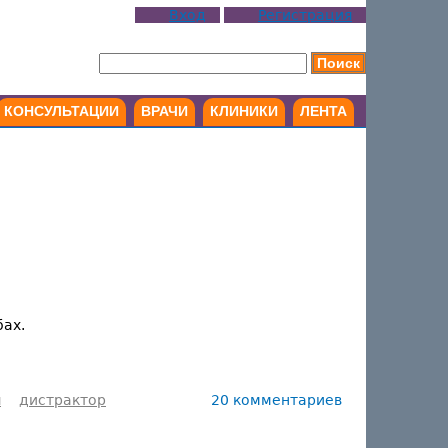
Вход
Регистрация
КОНСУЛЬТАЦИИ
ВРАЧИ
КЛИНИКИ
ЛЕНТА
бах.
я
дистрактор
20 комментариев