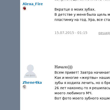
Alexa_Fire
Вкратце о моих зубах.
В детстве у меня была щель 
пластинку на год. Ура, все с
15.07.2015 - 01:15
рецид
Начало)))
Всем привет! Завтра начинает
Как и многие «жертвы» наших
Zhene4ka
зубы я ходила лечить, но о б
26 лет наконец-то я решилас
моего любимого МЧ.
Вот фото моего зубного кош