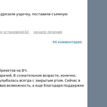
одрезали уздечку, поставили съемную
д установкой БС
начало лечения
44 комментария
брекетов на ВЧ.
рачей. В сознательном возрасте, конечно,
 улыбалась всегда с закрытым ртом. Сейчас в
совая возможность, а еще благодаря поддержке