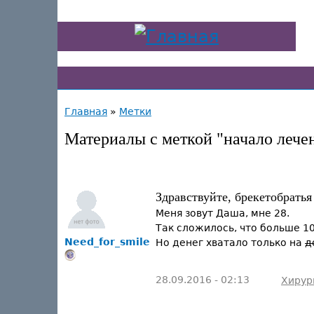
Главная
»
Метки
Материалы с меткой "начало лече
Здравствуйте, брекетобратья
Меня зовут Даша, мне 28.
Так сложилось, что больше 10
Need_for_smile
Но денег хватало только на
д
28.09.2016 - 02:13
Хирур