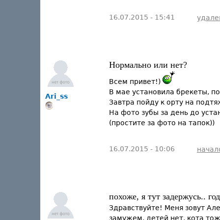
16.07.2015 - 15:41
удале
Нормально или нет?
Всем привет!)
В мае установила брекеты, по
Ari_ss
Завтра пойду к орту на подтя
На фото зубы за день до уста
(простите за фото на тапок))
16.07.2015 - 10:06
начал
похоже, я тут задержусь.. го
Здравствуйте! Меня зовут Але
замужем, детей нет, кота то