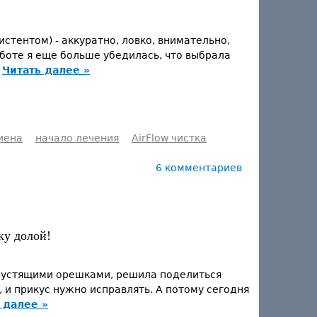
истентом) - аккуратно, ловко, внимательно,
аботе я еще больше убедилась, что выбрала
Читать далее »
иена
начало лечения
AirFlow чистка
6 комментариев
ку долой!
 хрустящими орешками, решила поделиться
, и прикус нужно исправлять. А потому сегодня
 далее »