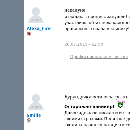
накануне
итаааак.... процесс запущен!
участливо, объясняла каждое
Alexa_Fire
правильного врача и клинику!
28.07.2015 - 22:50
Профессиональная чистка
Бурундучку осталось грызть
Осторожно паникер!
Давно здесь не писала и вот
Smilie
своими страхами. Понятное де
сходила на консультацию к с