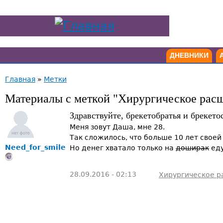
ДНЕВНИКИ
Главная
»
Метки
Материалы с меткой "Хирургическое рас
Здравствуйте, брекетобратья и брекето
Меня зовут Даша, мне 28.
Так сложилось, что больше 10 лет своей
Need_for_smile
Но денег хватало только на
доширак
ед
28.09.2016 - 02:13
Хирургическое р