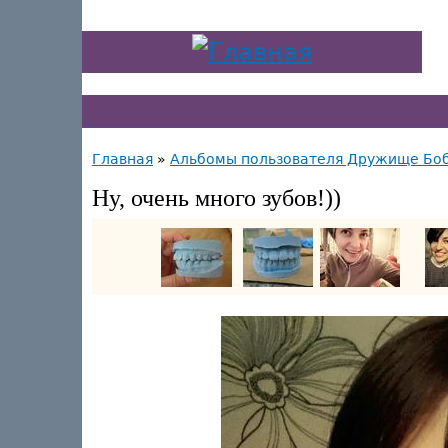
Главная
»
Альбомы пользователя Дружище Бо
Ну, очень много зубов!))