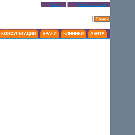
Вход
Регистрация
КОНСУЛЬТАЦИИ
ВРАЧИ
КЛИНИКИ
ЛЕНТА