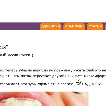
ДНЕВНИКИ
АЛЬБОМЫ
СТАТЬИ
стя"
вый месяц носки!)
м, теперь зубы не ноют, но по прежнему кусать хлеб это 
ачнет ныть, потом перестает другой начинает. Дискомфорт 
утверждает, что зубы "прямеют на глазах"
НАДЕЮСЬ!