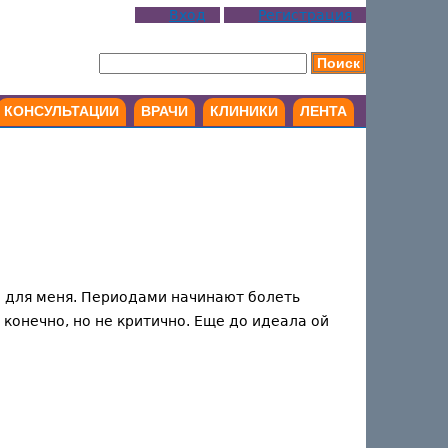
Вход
Регистрация
КОНСУЛЬТАЦИИ
ВРАЧИ
КЛИНИКИ
ЛЕНТА
не для меня. Периодами начинают болеть
конечно, но не критично. Еще до идеала ой