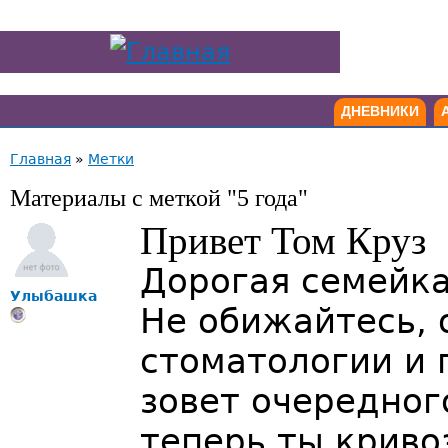
ДНЕВНИКИ
Главная
»
Метки
Материалы с меткой "5 года"
Привет Том Круз
Дорогая семейк
Улыбашка
Не обижайтесь, 
стоматологии и 
зовет очередног
теперь ты криво