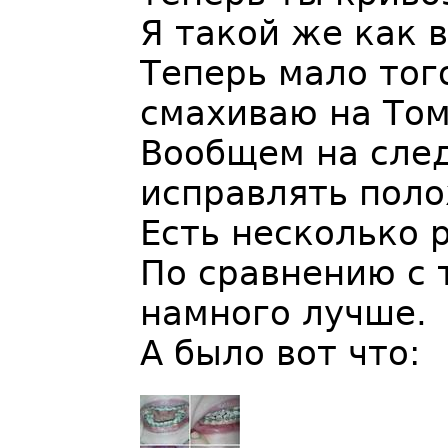
Я такой же как 
Теперь мало того
смахиваю на Том
Вообщем на сле
исправлять пол
Есть несколько 
По сравнению с т
намного лучше.
А было вот что: