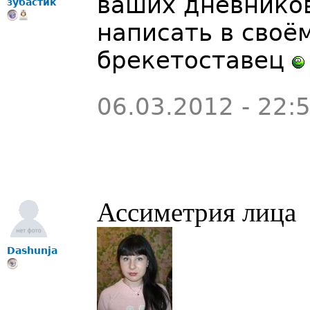
ваших дневнико
зубастик
написать в своё
брекетоставец
06.03.2012 - 22:
Ассиметрия лица
Dashunja