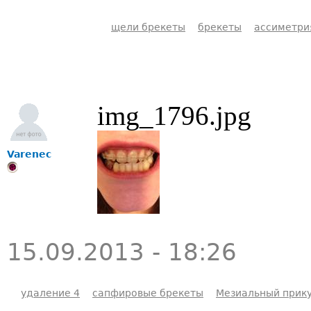
щели брекеты
брекеты
ассиметри
img_1796.jpg
Varenec
15.09.2013 - 18:26
удаление 4
сапфировые брекеты
Мезиальный прик