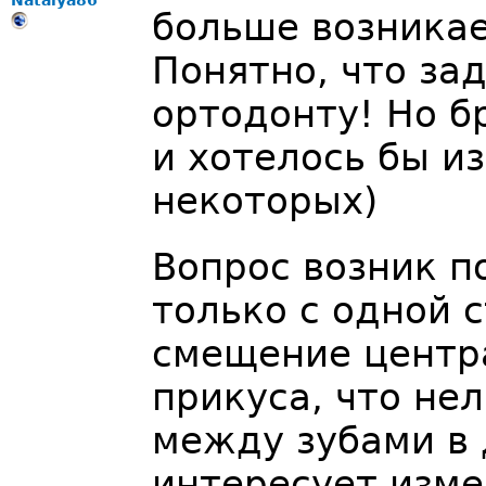
Natalya86
больше возникае
Понятно, что за
ортодонту! Но б
и хотелось бы и
некоторых)
Вопрос возник п
только с одной 
смещение центр
прикуса, что не
между зубами в 
интересует изме