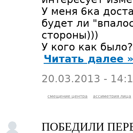
У меня 6ка дост
будет ли "впалос
стороны)))
У кого как было
Читать далее 
20.03.2013 - 14:
смещение центра
ассиметрия лица
ПОБЕДИЛИ ПЕР