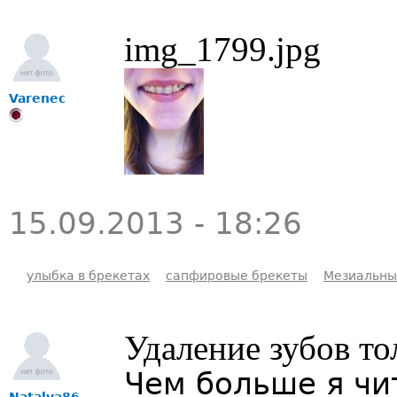
img_1799.jpg
Varenec
15.09.2013 - 18:26
улыбка в брекетах
сапфировые брекеты
Мезиальны
Удаление зубов то
Чем больше я чи