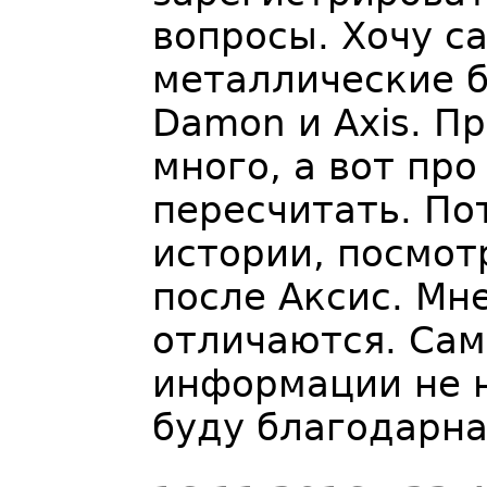
вопросы. Хочу 
металлические 
Damon и Axis. П
много, а вот про
пересчитать. По
истории, посмот
после Аксис. Мн
отличаются. Сам
информации не н
буду благодарна