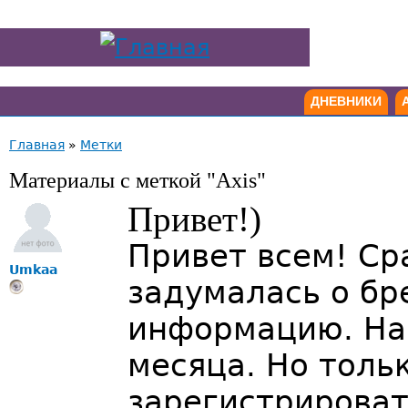
ДНЕВНИКИ
Главная
»
Метки
Материалы с меткой "Axis"
Привет!)
Привет всем! Ср
Umkaa
задумалась о бр
информацию. На 
месяца. Но толь
зарегистрироват