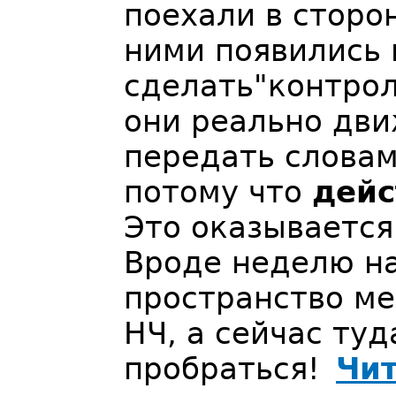
поехали в сторо
ними появились
сделать"контрол
они реально движ
передать словам
потому что
дейс
Это оказывается
Вроде неделю на
пространство м
НЧ, а сейчас туд
пробраться!
Чит