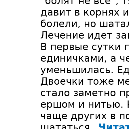
"болят не все", 
давит в корнях и
болели, но шатал
Лечение идет за
В первые сутки 
единичками, а ч
уменьшилась. Е
Двоечки тоже ме
стало заметно п
ершом и нитью. 
чаще других в п
шататься.
Чита