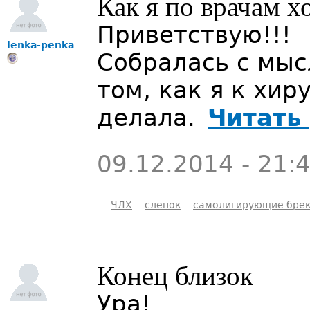
Как я по врачам х
Приветствую!!!
lenka-penka
Собралась с мыс
том, как я к хир
делала.
Читать
09.12.2014 - 21:
ЧЛХ
слепок
самолигирующие бре
Конец близок
Ура!