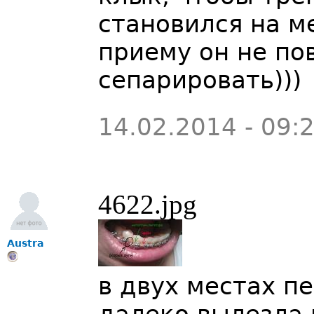
становился на м
приему он не по
сепарировать)))
14.02.2014 - 09:
4622.jpg
Austra
в двух местах п