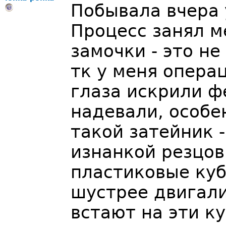
Побывала вчера 
Процесс занял м
замочки - это не
тк у меня операц
глаза искрили ф
надевали, особе
такой затейник 
изнанкой резцов
пластиковые куб
шустрее двигал
встают на эти к