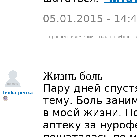
05.01.2015 - 14:
прогресс в лечении
наклон зубов
Жизнь боль
Пару дней спустя
lenka-penka
тему. Боль зани
в моей жизни. П
аптеку за нурофе