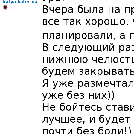
katya-katerina
Вчера была на пр
все так хорошо, 
планировали, а 
В следующий ра
нижнюю челюсть 
будем закрыват
Я уже размечтал
уже без них))
Не бойтесь став
лучшее, и будет 
почти без боли!)