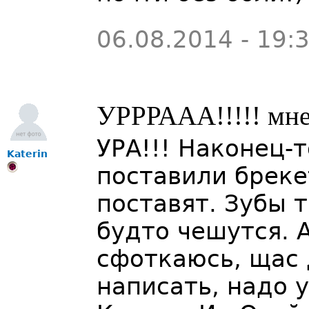
06.08.2014 - 19:
УРРРААА!!!!! мне
УРА!!! Наконец-
Katerin
поставили бреке
поставят. Зубы т
будто чешутся. А
сфоткаюсь, щас 
написать, надо 