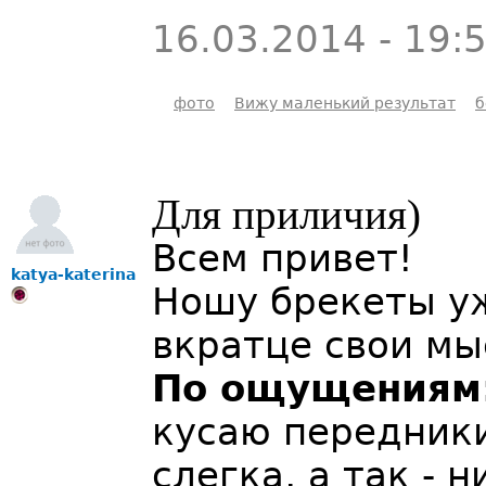
16.03.2014 - 19:
фото
Вижу маленький результат
б
Для приличия)
Всем привет!
katya-katerina
Ношу брекеты уж
вкратце свои мы
По ощущениям
кусаю передники
слегка, а так - 