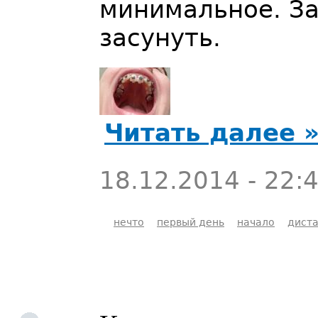
минимальное. За
засунуть.
Читать далее 
18.12.2014 - 22:
нечто
первый день
начало
диста