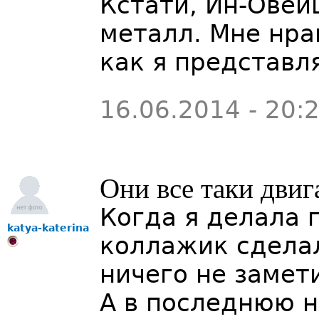
Кстати, Ин-Овей
металл. Мне нра
как я представл
16.06.2014 - 20:
Они все таки двиг
Когда я делала 
katya-katerina
коллажик сделал
ничего не замет
А в последнюю н