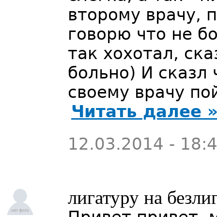
второму врачу, п
говорю что не б
так хохотал, ск
больно) И сказл 
своему врачу по
Читать далее 
12.03.2014 - 18:
лигатуру на безл