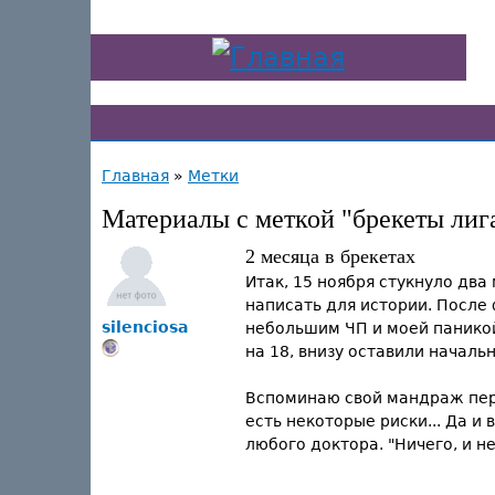
Главная
»
Метки
Материалы с меткой "брекеты лиг
2 месяца в брекетах
Итак, 15 ноября стукнуло два 
написать для истории. После 
silenciosa
небольшим ЧП и моей паникой,
на 18, внизу оставили началь
Вспоминаю свой мандраж пере
есть некоторые риски... Да и
любого доктора. "Ничего, и н