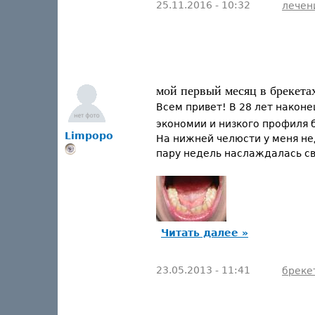
25.11.2016 - 10:32
лечен
мой первый месяц в брекета
Всем привет! В 28 лет након
экономии и низкого профиля б
Limpopo
На нижней челюсти у меня нед
пару недель наслаждалась св
Читать далее »
23.05.2013 - 11:41
бреке