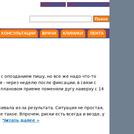
Вход
Регистрация
КОНСУЛЬТАЦИИ
ВРАЧИ
КЛИНИКИ
ЛЕНТА
а с опозданием пишу, но все же надо что-то
 - через неделю после фиксации, в связи с
а плановом приеме поменяли дугу наверху с 14
вала из-за результата. Ситуация не простая,
 такое. Впрочем, риски есть всегда и везде, у
.
Читать далее »