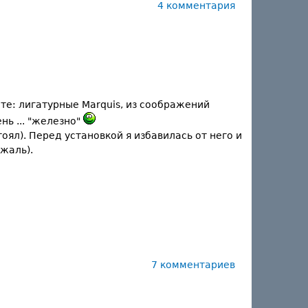
4 комментария
те: лигатурные Marquis, из соображений
нь ... "железно"
оял). Перед установкой я избавилась от него и
жаль).
7 комментариев