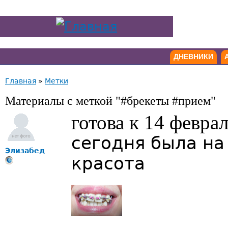
ДНЕВНИКИ
Главная
»
Метки
Материалы с меткой "#брекеты #прием"
готова к 14 февра
сегодня была на
Элизабед
красота