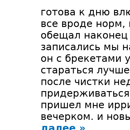
готова к дню в
все вроде норм,
обещал наконец 
записались мы на
он с брекетами у
стараться лучше
после чистки не
придерживаться
пришел мне ирри
вечерком. и нов
далее »