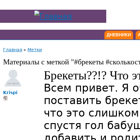
ДНЕВНИКИ
Главная
»
Метки
Материалы с меткой "#брекеты #сколькос
Брекеты??!? Что 
Всем привет. Я 
Krispi
поставить бреке
что это слишком
спустя гол баб
добавить и роди