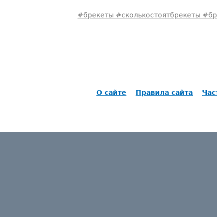
#брекеты #сколькостоятбрекеты #б
О сайте
Правила сайта
Час