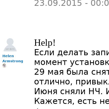
23.09.2015 - 00:
Help!
Если делать запи
Helen
момент установк
Armstrong
29 мая была сня
отлично, привык
Июня сняли НЧ. И
Кажется, есть н