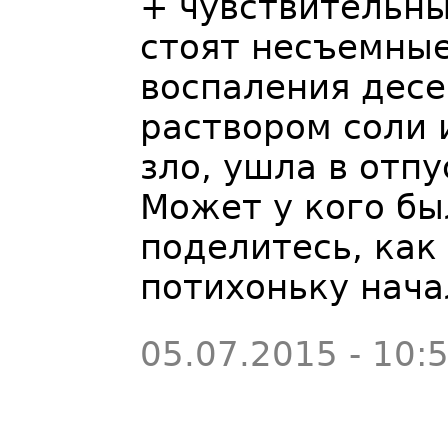
+ чувствительны
стоят несъемные
воспаления дес
раствором соли 
зло, ушла в отпу
Может у кого бы
поделитесь, как
потихоньку нача
05.07.2015 - 10: