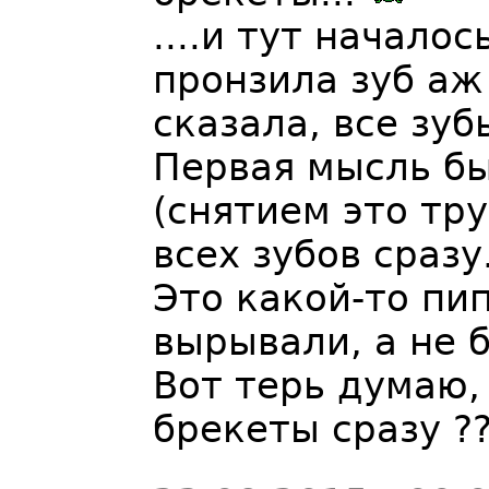
....и тут началос
пронзила зуб аж
сказала, все зуб
Первая мысль бы
(снятием это тр
всех зубов сразу.
Это какой-то пип
вырывали, а не б
Вот терь думаю,
брекеты сразу ?