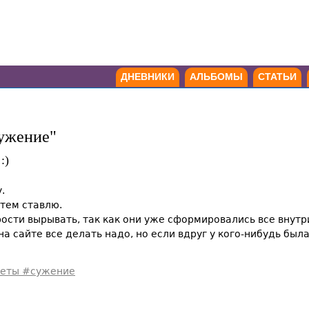
ДНЕВНИКИ
АЛЬБОМЫ
СТАТЬИ
сужение"
:)
.
атем ставлю.
ости вырывать, так как они уже сформировались все внутр
 на сайте все делать надо, но если вдруг у кого-нибудь был
еты #сужение