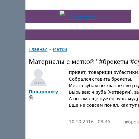
Главная
»
Метки
Материалы с меткой "#брекеты #
привет, товарищи зубастики 
Собрался ставить брекеты.
Места зубам не хватает во рту
Понарошку
Вырываю 4 зуба (четверки), з
А потом еще нужно зубы мудр
Еще не совсем понял, как тут
10.10.2016 - 08:45
#брек