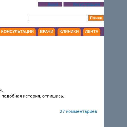
Вход
Регистрация
КОНСУЛЬТАЦИИ
ВРАЧИ
КЛИНИКИ
ЛЕНТА
и.
а подобная история, отпишись.
27 комментариев