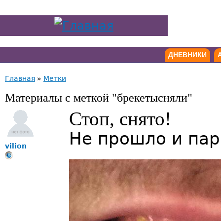
ДНЕВНИКИ
Главная
»
Метки
Материалы с меткой "брекетысняли"
Стоп, снято!
Не прошло и пары
vilion