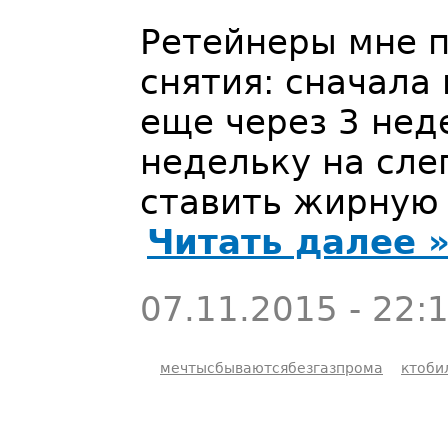
Ретейнеры мне п
снятия: сначала 
еще через 3 нед
недельку на сле
ставить жирную 
Читать далее 
07.11.2015 - 22:
мечтысбываютсябезгазпрома
ктоби