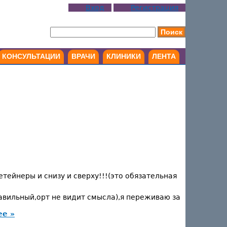
Вход
Регистрация
КОНСУЛЬТАЦИИ
ВРАЧИ
КЛИНИКИ
ЛЕНТА
тейнеры и снизу и сверху!!!(это обязательная
авильный,орт не видит смысла),я переживаю за
ее »