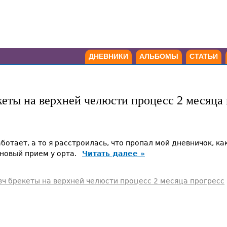
ДНЕВНИКИ
АЛЬБОМЫ
СТАТЬИ
кеты на верхней челюсти процесс 2 месяца
аботает, а то я расстроилась, что пропал мой дневничок, к
ановый прием у орта.
Читать далее »
 вч брекеты на верхней челюсти процесс 2 месяца прогресс