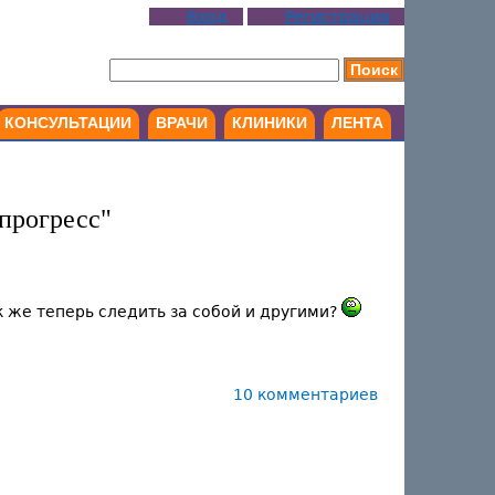
Вход
Регистрация
КОНСУЛЬТАЦИИ
ВРАЧИ
КЛИНИКИ
ЛЕНТА
 прогресс"
ак же теперь следить за собой и другими?
10 комментариев