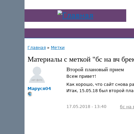
Главная
»
Метки
Материалы с меткой "бс на вч бре
Второй плановый прием
Всем привет!
Как хорошо, что сайт снова р
Маруся04
Итак, 15.05.18 был второй пл
17.05.2018 - 13:40
бс на