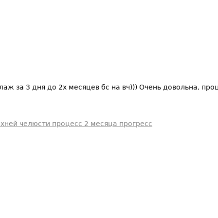
аж за 3 дня до 2х месяцев бс на вч))) Очень довольна, про
рхней челюсти процесс 2 месяца прогресс