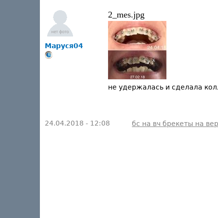
2_mes.jpg
Маруся04
не удержалась и сделала колл
24.04.2018 - 12:08
бс на вч брекеты на ве