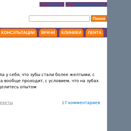
Вход
Регистрация
КОНСУЛЬТАЦИИ
ВРАЧИ
КЛИНИКИ
ЛЕНТА
а у себя, что зубы стали более желтыми, с
 вообще проходит, с условием, что на зубах
оделитесь опытом
екеты
17 комментариев