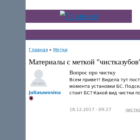
Главная
»
Метки
Материалы с меткой "чистказубов
Вопрос про чистку
Всем привет! Видела тут пост
момента установки БС. Подска
juliasavosina
стоит БС? Какой вид чистки 
18.12.2017 - 09:27
чистк