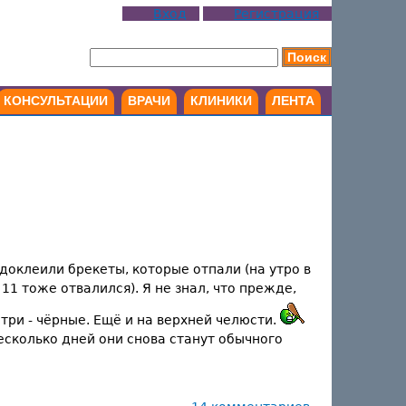
Вход
Регистрация
КОНСУЛЬТАЦИИ
ВРАЧИ
КЛИНИКИ
ЛЕНТА
 доклеили брекеты, которые отпали (на утро в
и 11 тоже отвалился). Я не знал, что прежде,
 три - чёрные. Ещё и на верхней челюсти.
несколько дней они снова станут обычного