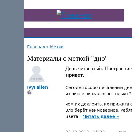
Главная
»
Метки
Материалы с меткой "дно"
День четвёртый. Настроение 
Привет.
IvyFallen
Сегодня особо печальный день
их числе оказался не только 2
чем их доклеить, их прижигают
Зло берёт неимоверное. Ребят
цвета.
Читать далее »