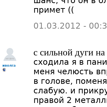
шанс, что он в 
примет ((
01.03.2012 - 00:
с сильной дуги на
сходила я в пани
иволга
меня челюсть вп
в голове, помен
слабую. и прикру
правой 2 метал