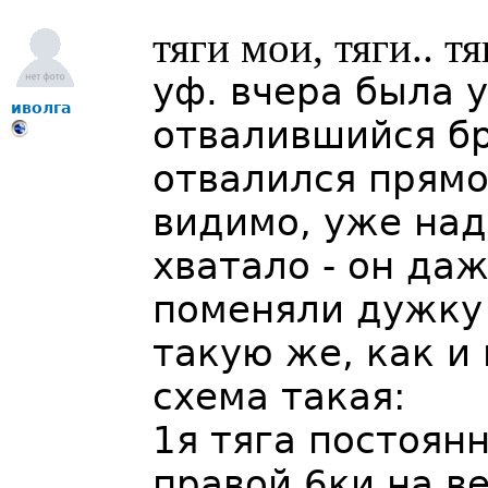
тяги мои, тяги.. т
уф. вчера была 
иволга
отвалившийся бре
отвалился прямо 
видимо, уже надо
хватало - он да
поменяли дужку 
такую же, как и 
схема такая:
1я тяга постоян
правой 6ки на в