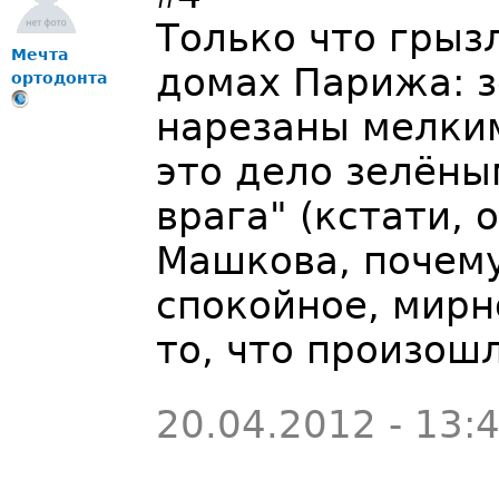
Только что грызл
Мечта
домах Парижа: з
ортодонта
нарезаны мелким
это дело зелёны
врага" (кстати, 
Машкова, почему
спокойное, мирн
то, что произош
20.04.2012 - 13: