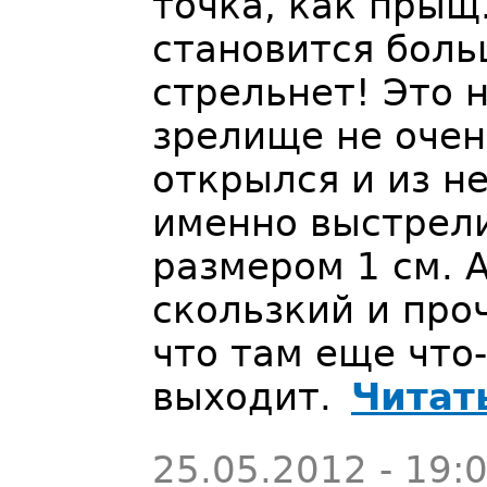
точка, как прыщ
становится боль
стрельнет! Это 
зрелище не оче
открылся и из не
именно выстрели
размером 1 см. 
скользкий и про
что там еще что-
выходит.
Читат
25.05.2012 - 19: