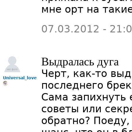
мне орт на таки
07.03.2012 - 21:
Выдралась дуга
Черт, как-то вы
Universal_love
последнего брек
Сама запихнуть е
советы или секр
обратно? Поеду, 