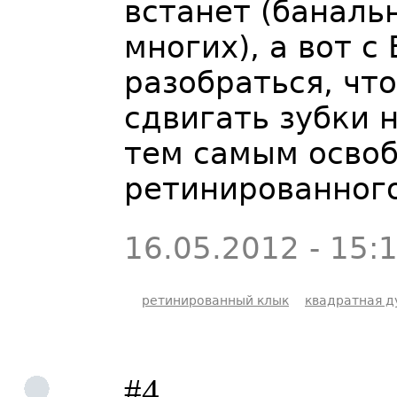
встанет (банальн
многих), а вот с
разобраться, чт
сдвигать зубки 
тем самым осво
ретинированног
16.05.2012 - 15:
ретинированный клык
квадратная д
#4