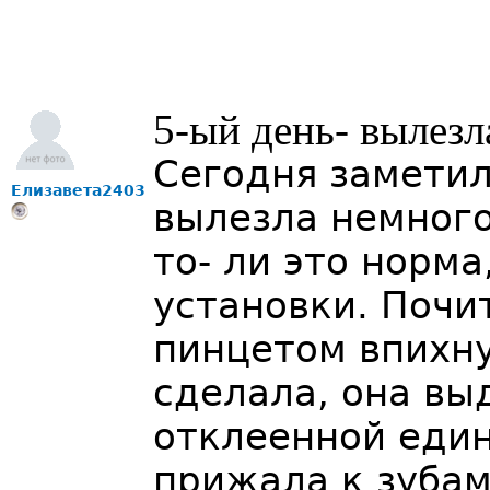
5-ый день- вылезл
Сегодня заметил
Елизавета2403
вылезла немного 
то- ли это норма
установки. Почи
пинцетом впихну
сделала, она вы
отклеенной един
прижала к зубам