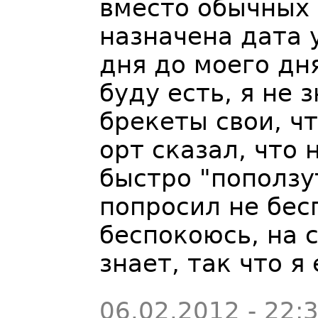
вместо обычных 
назначена дата у
дня до моего д
буду есть, я не 
брекеты свои, чт
орт сказал, что 
быстро "поползу
попросил не бесп
беспокоюсь, на 
знает, так что я
06.02.2012 - 22: