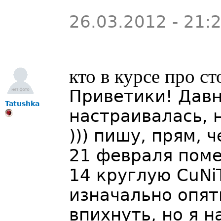
26.03.2012 - 21:
кто в курсе про с
Приветики! Давно
Tatushka
настраивалась, 
))) пишу, прям, ч
21 февраля поме
14 круглую CuNi
изначально опят
впихнуть, но я н