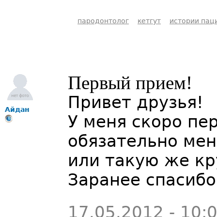
пародонтолог
кетгут
истории пац
Первый прием!
Привет друзья!
Айдан
У меня скоро пе
обязательно мен
или такую же кр
Заранее спасибо
17.05.2012 - 10: