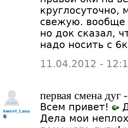
круглосуточно, м
свежую. вообще 
но док сказал, ч
надо носить с 6
11.04.2012 - 12:
первая смена дуг
Всем привет!
Д
Sweet_Lana
Дела мои неплох