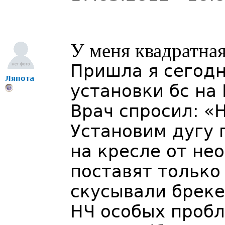
У меня квадратная
Пришла я сегодн
Ляпота
установки бс на
Врач спросил: «
Установим дугу 
на кресле от не
поставят только
скусывали брекет
НЧ особых пробл