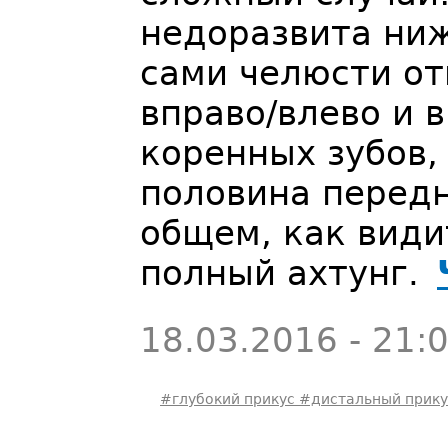
недоразвита ни
сами челюсти от
вправо/влево и 
коренных зубов,
половина передн
общем, как види
полный ахтунг.
18.03.2016 - 21:
#глубокий прикус #дистальный прик