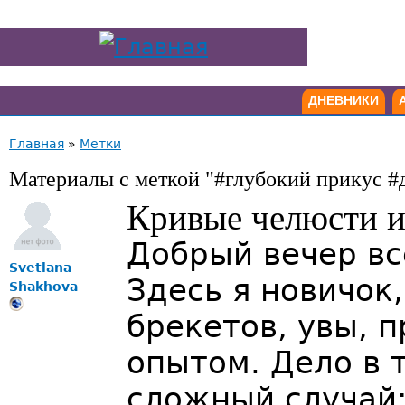
ДНЕВНИКИ
Главная
»
Метки
Материалы с меткой "#глубокий прикус #
Кривые челюсти и
Добрый вечер вс
Svetlana
Здесь я новичок
Shakhova
брекетов, увы, 
опытом. Дело в т
сложный случай: