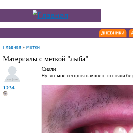
ДНЕВНИКИ
Главная
»
Метки
Материалы с меткой "лыба"
Сняли!
Ну вот мне сегодня наконец-то сняли бер
1234