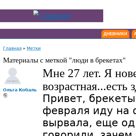
ДНЕВНИКИ
Главная
»
Метки
Материалы с меткой "люди в брекетах"
Мне 27 лет. Я нов
возрастная...есть
Ольга Кобаль
Привет, брекеты
февраля иду на 
вырвала, еще од
говорили, зачем 