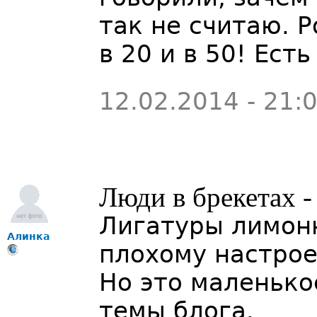
так не считаю. Р
в 20 и в 50! Ес
12.02.2014 - 21:
Люди в брекетах -
Лигатуры лимонн
Алинка
плохому настрое
Но это маленько
темы блога.